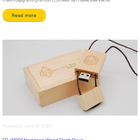
mailinfo@grand-premium.comผลงานการผลิต แฟลชไดร์ฟ
Read more
Posted
on
June 19, 2020