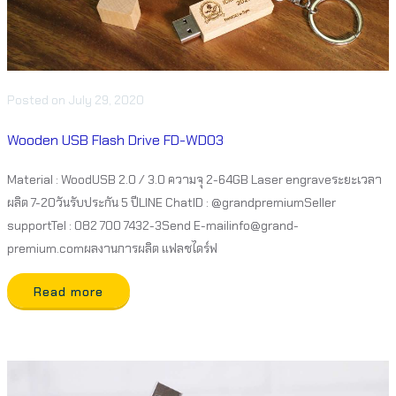
Posted
on
July 29, 2020
Wooden USB Flash Drive FD-WD03
Material : WoodUSB 2.0 / 3.0 ความจุ 2-64GB Laser engraveระยะเวลา
ผลิต 7-20วันรับประกัน 5 ปีLINE ChatID : @grandpremiumSeller
supportTel : 082 700 7432-3Send E-mailinfo@grand-
premium.comผลงานการผลิต แฟลชไดร์ฟ
Read more