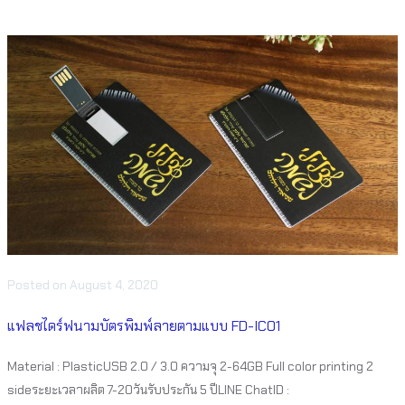
Posted
on
August 4, 2020
แฟลชไดร์ฟนามบัตรพิมพ์ลายตามแบบ FD-IC01
Material : PlasticUSB 2.0 / 3.0 ความจุ 2-64GB Full color printing 2
sideระยะเวลาผลิต 7-20วันรับประกัน 5 ปีLINE ChatID :