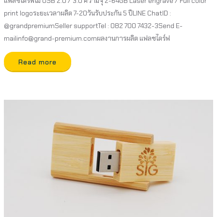
แฟลชไดร์ฟไม้ USB 2.0 / 3.0 ความจุ 2-64GB Laser engrave / Full color
print logoระยะเวลาผลิต 7-20วันรับประกัน 5 ปีLINE ChatID :
@grandpremiumSeller supportTel : 082 700 7432-3Send E-
mailinfo@grand-premium.comผลงานการผลิต แฟลชไดร์ฟ
Read more