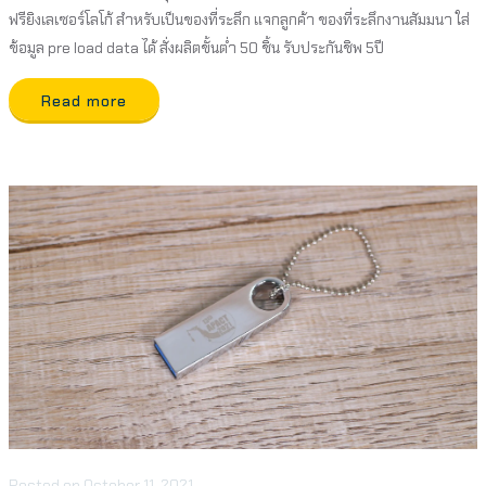
ฟรียิงเลเซอร์โลโก้ สำหรับเป็นของที่ระลึก แจกลูกค้า ของที่ระลึกงานสัมมนา ใส่
ข้อมูล pre load data ได้ สั่งผลิตขั้นต่ำ 50 ชิ้น รับประกันชิพ 5ปี
Read more
Posted
on
October 11, 2021