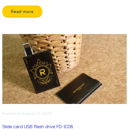
Read more
Posted
on
August 27, 2020
Slide card USB flash drive FD-IC06