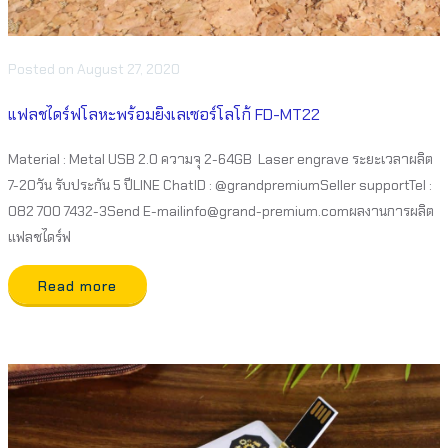
Posted
on
August 27, 2020
แฟลชไดร์ฟโลหะพร้อมยิงเลเซอร์โลโก้ FD-MT22
Material : Metal USB 2.0 ความจุ 2-64GB Laser engrave ระยะเวลาผลิต
7-20วัน รับประกัน 5 ปีLINE ChatID : @grandpremiumSeller supportTel :
082 700 7432-3Send E-mailinfo@grand-premium.comผลงานการผลิต
แฟลชไดร์ฟ
Read more