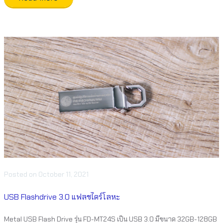
Posted
on
October 11, 2021
USB Flashdrive 3.0 แฟลชไดร์โลหะ
Metal USB Flash Drive รุ่น FD-MT24S เป็น USB 3.0 มีขนาด 32GB-128GB