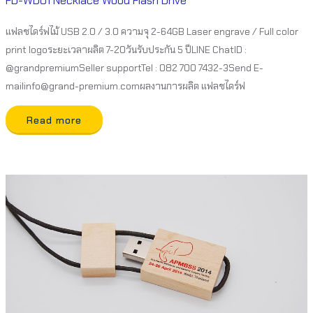
FD-WD01 Necklace Wood Flash Drive
แฟลชไดร์ฟไม้ USB 2.0 / 3.0 ความจุ 2-64GB Laser engrave / Full color
print logoระยะเวลาผลิต 7-20วันรับประกัน 5 ปีLINE ChatID :
@grandpremiumSeller supportTel : 082 700 7432-3Send E-
mailinfo@grand-premium.comผลงานการผลิต แฟลชไดร์ฟ
Read more