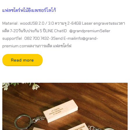
แฟลชไดร์ฟไม้ยิงเลเซอร์โลโก้
Material : woodUSB 2.0 / 3.0 ความจุ 2-64GB Laser engraveระยะเวลา
ผลิต 7-20วันรับประกัน 5 ปีLINE ChatID : @grandpremiumSeller
supportTel : 082 700 7432-3Send E-mailinfo@grand-
premium.comผลงานการผลิต แฟลชไดร์ฟ
Read more