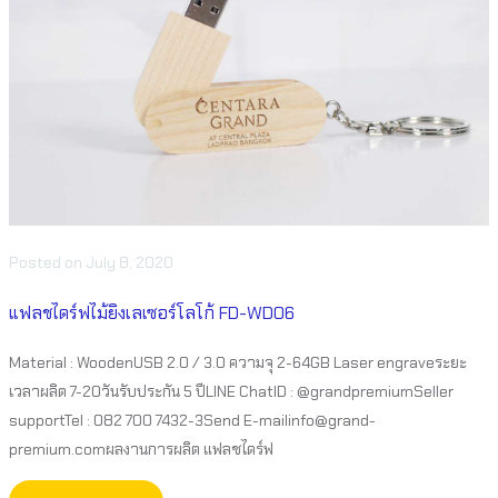
Posted
on
July 8, 2020
แฟลชไดร์ฟไม้ยิงเลเซอร์โลโก้ FD-WD06
Material : WoodenUSB 2.0 / 3.0 ความจุ 2-64GB Laser engraveระยะ
เวลาผลิต 7-20วันรับประกัน 5 ปีLINE ChatID : @grandpremiumSeller
supportTel : 082 700 7432-3Send E-mailinfo@grand-
premium.comผลงานการผลิต แฟลชไดร์ฟ