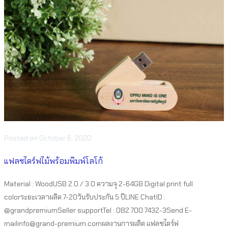
Posted
on
October 6, 2020
แฟลชไดร์ฟไม้พร้อมพิมพ์โลโก้
Material : WoodUSB 2.0 / 3.0 ความจุ 2-64GB Digital print full
colorระยะเวลาผลิต 7-20วันรับประกัน 5 ปีLINE ChatID :
@grandpremiumSeller supportTel : 082 700 7432-3Send E-
mailinfo@grand-premium.comผลงานการผลิต แฟลชไดร์ฟ