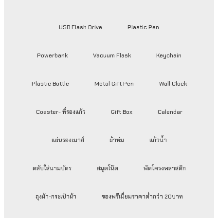
USB Flash Drive
Plastic Pen
Powerbank
Vacuum Flask
Keychain
Plastic Bottle
Metal Gift Pen
Wall Clock
Coaster- ที่รองแก้ว
Gift Box
Calendar
แผ่นรองเมาส์
ผ้าห่ม
แก้วน้ำ
ตลับใส่นามบัตร
สมุดโน๊ต
พัดโครงพลาสติก
ถุงผ้า-กระเป๋าผ้า
ของพรีเมี่ยมราคาต่ำกว่า 20บาท