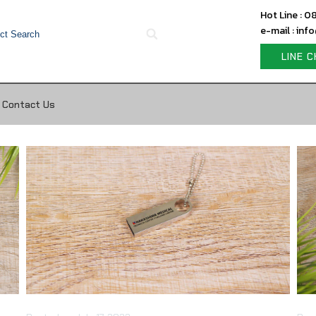
Hot Line : 
e-mail : in
LINE 
Contact Us