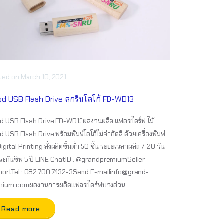
ted
on
March 10, 2021
d USB Flash Drive สกรีนโลโก้ FD-WD13
 USB Flash Drive FD-WD13ผลงานผลิต แฟลชไดร์ฟ ไม้
 USB Flash Drive พร้อมพิมพ์โลโก้ไม่จำกัดสี ด้วยเครื่องพิมพ์
igital Printing สั่งผลิตขั้นต่ำ 50 ชิ้น ระยะเวลาผลิต 7-20 วัน
ระกันชิพ 5 ปี LINE ChatID : @grandpremiumSeller
ortTel : 082 700 7432-3Send E-mailinfo@grand-
mium.comผลงานการผลิตแฟลชไดร์ฟบางส่วน
Read more