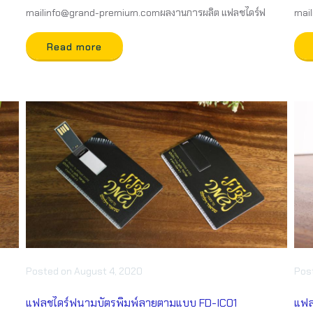
mailinfo@grand-premium.comผลงานการผลิต แฟลชไดร์ฟ
mai
Read more
Posted
on
August 4, 2020
Pos
แฟลชไดร์ฟนามบัตรพิมพ์ลายตามแบบ FD-IC01
แฟล