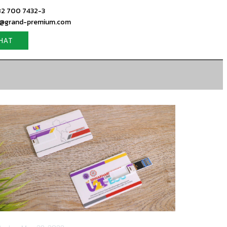
082 700 7432-3
fo@grand-premium.com
CHAT