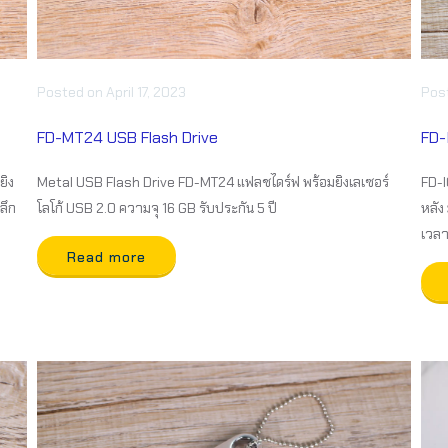
Posted
on
April 17, 2023
Pos
FD-MT24 USB Flash Drive
FD-
ยิง
Metal USB Flash Drive FD-MT24 แฟลชไดร์ฟ พร้อมยิงเลเซอร์
FD-I
ลึก
โลโก้ USB 2.0 ความจุ 16 GB รับประกัน 5 ปี
หลัง 
เวลา
Read more