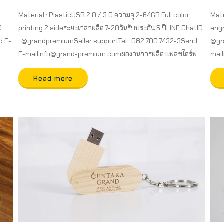
Material : PlasticUSB 2.0 / 3.0 ความจุ 2-64GB Full color
Mate
 :
printing 2 sideระยะเวลาผลิต 7-20วันรับประกัน 5 ปีLINE ChatID
engr
d E-
: @grandpremiumSeller supportTel : 082 700 7432-3Send
@gra
E-mailinfo@grand-premium.comผลงานการผลิต แฟลชไดร์ฟ
mai
Read more