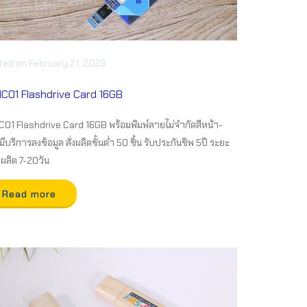
ted
on
February 21, 2023
IC01 Flashdrive Card 16GB
C01 Flashdrive Card 16GB พร้อมพิมพ์ลายไม่จำกัดสีหน้า-
มีบริการลงข้อมูล สั่งผลิตขั้นต่ำ 50 ชิ้น รับประกันชิพ 5ปี ระยะ
ผลิต 7-20วัน
Read more