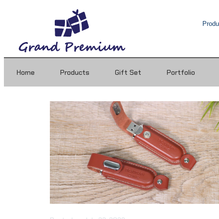
Home
Products
Gift Set
Portfolio