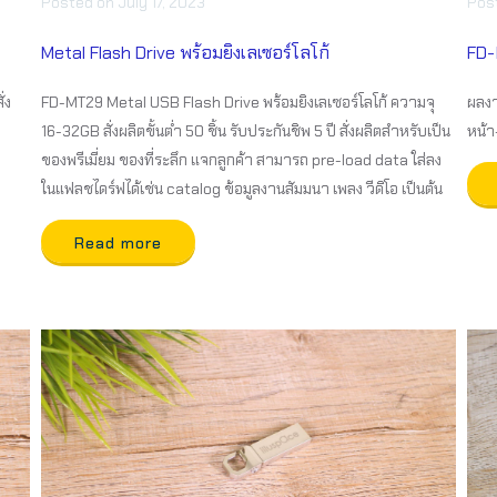
Posted
on
July 17, 2023
Pos
Metal Flash Drive พร้อมยิงเลเซอร์โลโก้
FD-
่ง
FD-MT29 Metal USB Flash Drive พร้อมยิงเลเซอร์โลโก้ ความจุ
ผลงา
16-32GB สั่งผลิตขั้นต่ำ 50 ชิ้น รับประกันชิพ 5 ปี สั่งผลิตสำหรับเป็น
หน้า
ของพรีเมี่ยม ของที่ระลึก แจกลูกค้า สามารถ pre-load data ใส่ลง
ในแฟลชไดร์ฟได้เช่น catalog ข้อมูลงานสัมมนา เพลง วีดิโอ เป็นต้น
Read more