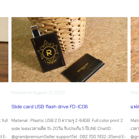
Posted
on
August 27, 2020
Pos
Slide card USB flash drive FD-IC06
แฟล
 full
Material : Plastic USB 2.0 ความจุ 2-64GB Full color print 2
Mate
side ระยะเวลาผลิต 15-20วัน รับประกัน 5 ปีLINE ChatID :
เวลา
d E-
@grandpremiumSeller supportTel : 082 700 7432-3Send E-
@gra