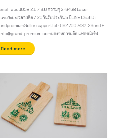
rial : woodUSB 2.0 / 3.0 ความจุ 2-64GB Laser
aveระยะเวลาผลิต 7-20วันรับประกัน 5 ปีLINE ChatID :
ndpremiumSeller supportTel : 082 700 7432-3Send E-
linfo@grand-premium.comผลงานการผลิต แฟลชไดร์ฟ
Read more