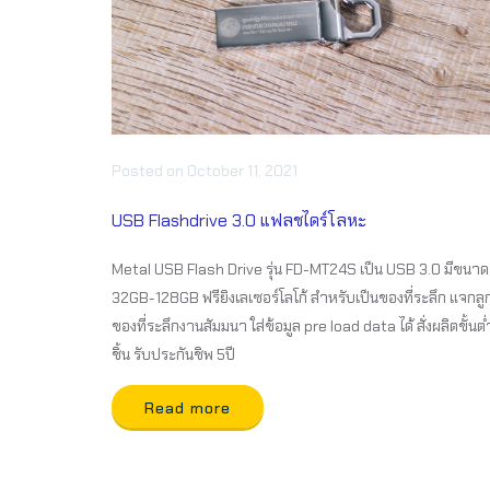
Posted
on
October 11, 2021
USB Flashdrive 3.0 แฟลชไดร์โลหะ
Metal USB Flash Drive รุ่น FD-MT24S เป็น USB 3.0 มีขนาด
32GB-128GB ฟรียิงเลเซอร์โลโก้ สำหรับเป็นของที่ระลึก แจกลู
ของที่ระลึกงานสัมมนา ใส่ข้อมูล pre load data ได้ สั่งผลิตขั้นต
ชิ้น รับประกันชิพ 5ปี
Read more