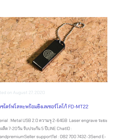
ted
on
August 27, 2020
ชไดร์ฟโลหะพร้อมยิงเลเซอร์โลโก้ FD-MT22
rial : Metal USB 2.0 ความจุ 2-64GB Laser engrave ระยะ
ผลิต 7-20วัน รับประกัน 5 ปีLINE ChatID :
ndpremiumSeller supportTel : 082 700 7432-3Send E-