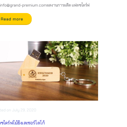
linfo@grand-premium.comผลงานการผลิต แฟลชไดร์ฟ
Read more
ted
on
July 29, 2020
ชไดร์ฟไม้ยิงเลเซอร์โลโก้