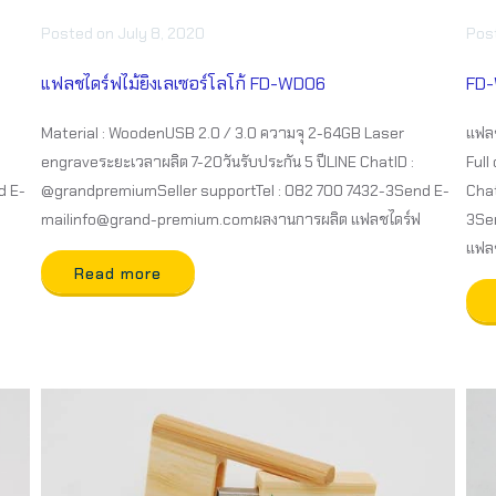
Posted
on
July 8, 2020
Pos
แฟลชไดร์ฟไม้ยิงเลเซอร์โลโก้ FD-WD06
FD-
Material : WoodenUSB 2.0 / 3.0 ความจุ 2-64GB Laser
แฟลช
engraveระยะเวลาผลิต 7-20วันรับประกัน 5 ปีLINE ChatID :
Full
d E-
@grandpremiumSeller supportTel : 082 700 7432-3Send E-
Chat
mailinfo@grand-premium.comผลงานการผลิต แฟลชไดร์ฟ
3Se
แฟล
Read more