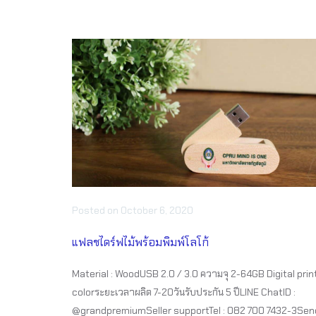
Posted
on
October 6, 2020
แฟลชไดร์ฟไม้พร้อมพิมพ์โลโก้
Material : WoodUSB 2.0 / 3.0 ความจุ 2-64GB Digital print
colorระยะเวลาผลิต 7-20วันรับประกัน 5 ปีLINE ChatID :
@grandpremiumSeller supportTel : 082 700 7432-3Sen