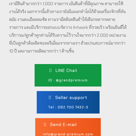
เรามีสินค้ามากกว่า 1,000 รายการ เน้นสินค้าที่มีคุณภาพ สามารถใช้
งานได้จริง นอกจากนี้แล้วทางเรายังมีแผนกทำโลโก้ด้วยเครื่องจักรที่ทัน
สมัย งานละเอียดคมชัด ทางเรามีสต็อคสินค้าให้เลือกหลากหลาย
รายการ และมีบริการออกแบบจัดวาง Artwork ที่รวดเร็ว พร้อมยินดีให้
บริการแก่ลูกค้าทุกท่านได้รับความไว้วางใจมากกว่า 2,000 หน่วยงาน
ที่เป็นลูกค้าสั่งผลิตของพรีเมี่ยมจากทางเรา ด้วยประสบการณ์มากกว่า
10 ปี ผลงานการผลิตมากกว่า 1 ล้านชิ้น
LINE Chat
ID : @grandpremium
Seller support
Tel : 082 700 7432-3
Send E-mail
info@grand-premium.com