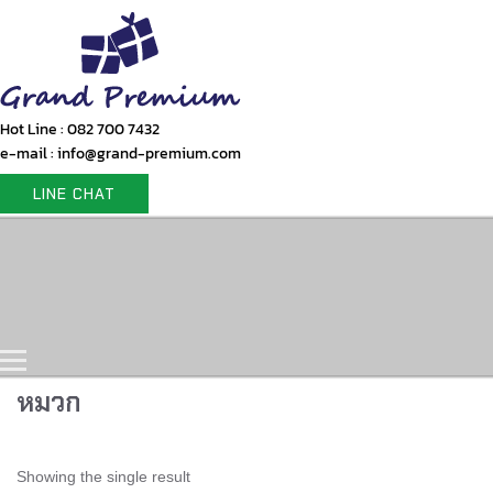
Hot Line : 082 700 7432
e-mail : info@grand-premium.com
LINE CHAT
Home
Products
Gift Set
Portfolio
Contact Us
หมวก
Showing the single result