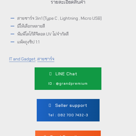
รายละเอียดสินค้า
สายชาร์จ 3in1 (Type C , Lightning , Micro USB)
มีให้เลือกหลายสี
พิมพืโลโก้ดิจิตอล UV ไม่จำกัดสี
แพ็คถุงซิป 1:1
IT and Gadget
,
สายชาร์จ
LINE Chat
ID : @grandpremium
Seller support
Tel : 082 700 7432-3