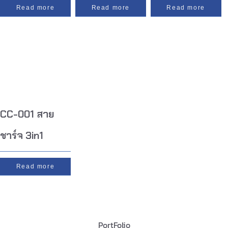
Read more
Read more
Read more
CC-001 สาย
ชาร์จ 3in1
Read more
PortFolio