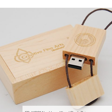
แฟลชไดร์ฟไม้ USB 2.0 / 3.0 ความจุ 2-64GB Laser
engrave / Full color print logoระยะเวลาผลิต 7-20วันรับ
ประกัน 5 ปีLINE ChatID : @grandpremiumSeller
supportTel : 082 700 7432-3Send E-mailinfo@grand-
premium.comผลงานการผลิต แฟลชไดร์ฟ