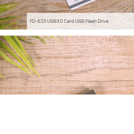
FD-IC01 USB3.0 Card USB Flash Drive
ผลงานผลิต USB 3.0 Card Flash Drive พร้อมพิมพ์โลโก้ ไม่
จำกัดสี หน้า-หลัง ความจุ 32GB ขั้นต่ำในการสั่งผลิต 50 ชิ้น