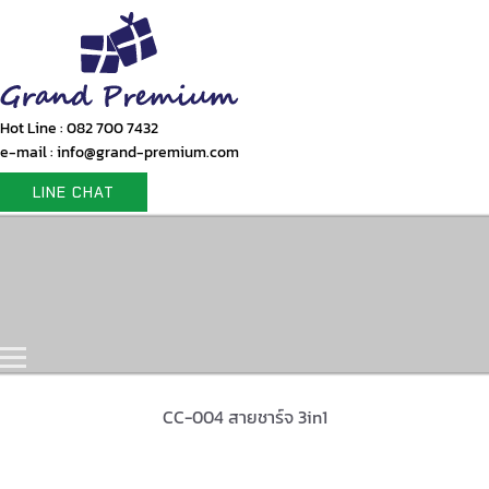
Hot Line : 082 700 7432
e-mail : info@grand-premium.com
LINE CHAT
Home
Products
Gift Set
Portfolio
Contact Us
CC-004 สายชาร์จ 3in1