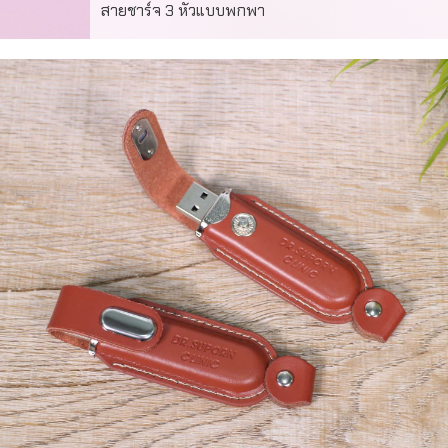
สายชาร์จ 3 หัวแบบพกพา
“สายชาร์จ 3 หัวแบบพกพา ดีไซน์สวย พร้อมโลโก้องค์กร
เหมาะสำหรับเป็นของพรีเมี่ยม หรือของที่ระลึกในงานอีเวนต์
ต่าง ๆ