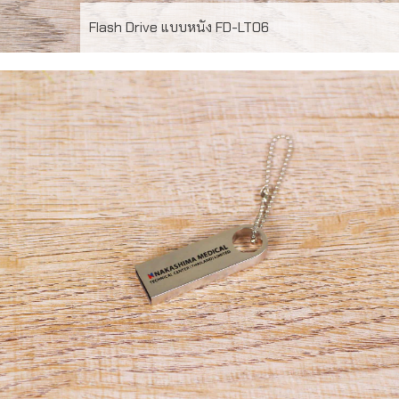
Flash Drive แบบหนัง FD-LT06
FD-LT06 USB Flash Drive 16GB พร้อมปั้มจำโลโก้ 1
ตำแหน่ง สั่งผลิต ขั้นต่ำ 100 ชิ้น สินค้า รับประกัน 5ปี