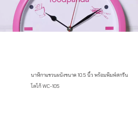
3Send E-mailinfo@grand-premium.comผลงานการผลิต
นาฬิกาบางส่วน
นาฬิกาแขวนผนังขนาด 10.5 นิ้ว พร้อมพิมพ์สกรีน
โลโก้ WC-105
รายละเอียดสินค้า – นาฬิกาแขวนผนัง ขนาด 10.5 นิ้ว – บาน
กระจก – เปลี่ยนสีกรอบตามต้องการได้ – พร้อมออกแบบและ
พิมพ์หน้าปัด – บรรจุกล่องลูกฟูก 1:1 – ขั้นต่ำในการผลิต 100
เรือน – ระยะเวลาในการผลิต 15-20 วัน – ส่งฟรี กรุงเทพฯ
และปริมลฑลLINE ChatID : @grandpremiumSeller