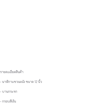
รายละเอียดสินค้า
- นาฬิกาแขวนผนัง ขนาด 12 นิ้ว
- บานกระจก
- กรอบสีเงิน