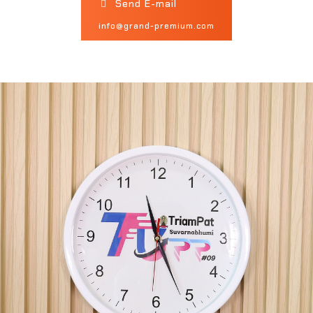
Send E-mail
info@grand-premium.com