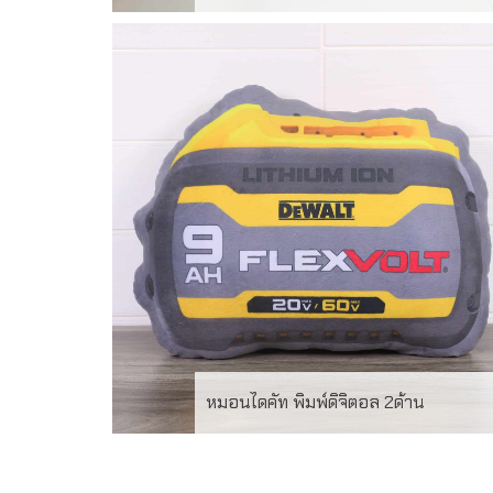
ผ้าห่มนาโน สีน้ำตาล ขนาด 60 x 40 นิ้ว พับเป็น
หมอนได้ขนาด 14×10นิ้ว ปักโลโก้1 สี 1 ตำแหน่ง
หมอนไดคัท พิมพ์ดิจิตอล 2ด้าน
หมอนไดคัท ผ้าขนนาโน พิมพ์ดิจิตอล 2ด้าน สั่งผ
ขั้นต่ำ 100ใบ ระยะเวลาผลิต 20-25วัน