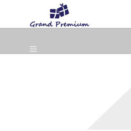
Home
Products
Gift Set