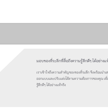
Portfolio
Contact Us
มอบของที่ระลึกที่สื่อถึงความรู้สึกดีๆ ได้อย่าง
เราเข้าใจถึงความสำคัญของของที่ระลึก จึงพร้อมนำเ
ออกแบบและปรับแต่งได้ตามความต้องการของคุณ เพื่อใ
รู้สึกดีๆ ได้อย่างแท้จริง