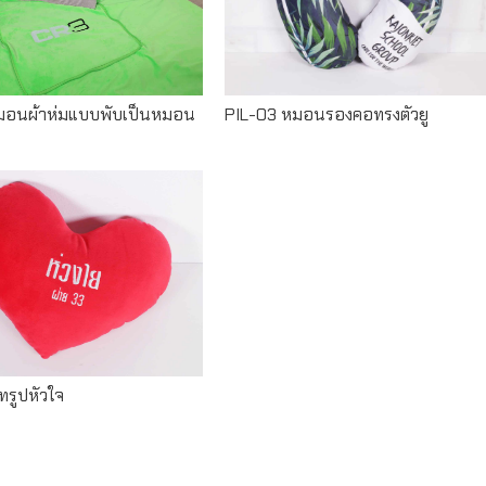
มอนผ้าห่มแบบพับเป็นหมอน
PIL-03 หมอนรองคอทรงตัวยู
Read more
รูปหัวใจ