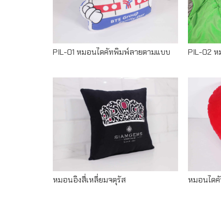
PIL-01 หมอนไดคัทพิมพ์ลายตามแบบ
PIL-02 ห
Read more
หมอนอิงสี่เหลี่ยมจตุรัส
หมอนไดคัท