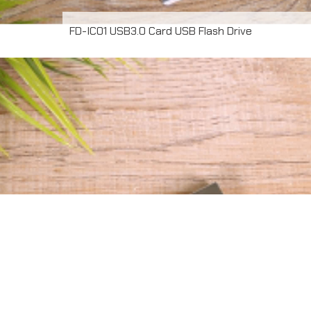
FD-IC01 USB3.0 Card USB Flash Drive
ผลงานผลิต USB 3.0 Card Flash Drive พร้อมพิมพ์โลโก้ ไม่
จำกัดสี หน้า-หลัง ความจุ 32GB ขั้นต่ำในการสั่งผลิต 50 ชิ้น