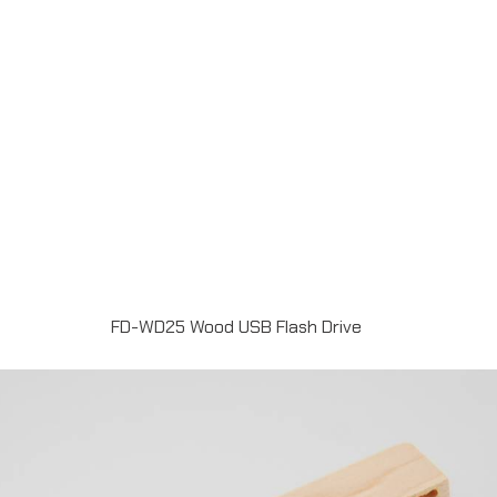
FD-WD25 Wood USB Flash Drive
แฟลชไดร์ฟไม้ USB 2.0 / 3.0 ความจุ 2-64GB Laser
engrave / Full color print logoระยะเวลาผลิต 7-20วันรับ
ประกัน 5 ปีLINE ChatID : @grandpremiumSeller
supportTel : 082 700 7432-3Send E-mailinfo@grand-