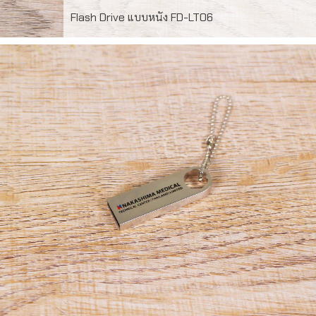
Flash Drive แบบหนัง FD-LT06
FD-LT06 USB Flash Drive 16GB พร้อมปั้มจำโลโก้ 1
ตำแหน่ง สั่งผลิต ขั้นต่ำ 100 ชิ้น สินค้า รับประกัน 5ปี