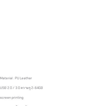
Material : PU Leather
USB 2.0 / 3.0 ความจุ 2-64GB
screen printing