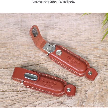
ผลงานการผลิต แฟลชไดร์ฟ