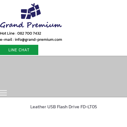
Hot Line : 082 700 7432
e-mail : info@grand-premium.com
LINE CHAT
Home
Products
Gift Set
Portfolio
Contact Us
Leather USB Flash Drive FD-LT05