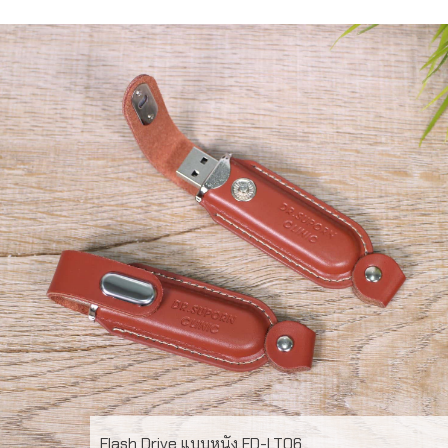
Flash Drive แบบหนัง FD-LT06