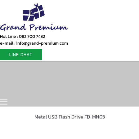
Hot Line : 082 700 7432
e-mail : info@grand-premium.com
LINE CHAT
Home
Products
Gift Set
Portfolio
Contact Us
Metal USB Flash Drive FD-MN03