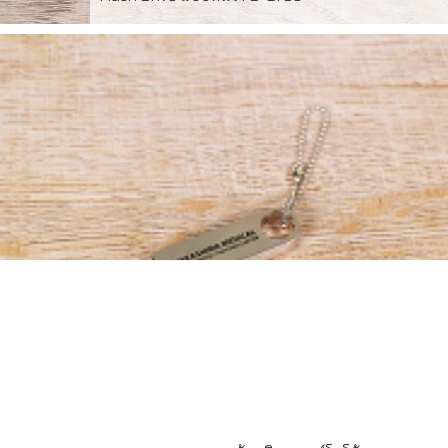
FD-LT06 USB Flash Drive 16GB พร้อมปั้มจำโลโก้ 1
ตำแหน่ง สั่งผลิต ขั้นต่ำ 100 ชิ้น สินค้า รับประกัน 5ปี