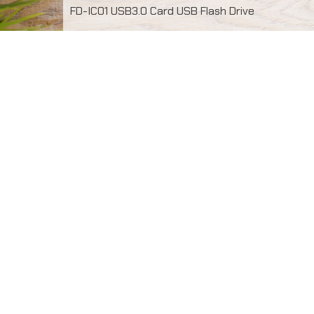
FD-IC01 USB3.0 Card USB Flash Drive
ผลงานผลิต USB 3.0 Card Flash Drive พร้อมพิมพ์โลโก้ ไม่
จำกัดสี หน้า-หลัง ความจุ 32GB ขั้นต่ำในการสั่งผลิต 50 ชิ้น