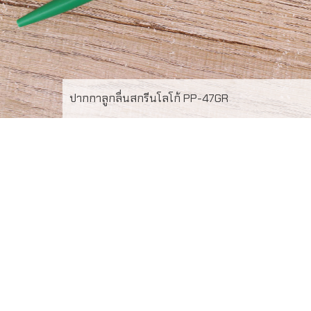
ปากกาลูกลื่นสกรีนโลโก้ PP-47GR
PP-47GR ปากกาลูกลื่นสีเขียว พร้อมพิมพ์โลโก้ไม่จำกัดสี 1 จุด
หมึกสีน้ำเงิน หัวปากกาขนาด 1mm. เขียนลื่นทุกด้าม ไม่มีค้าง
สต็อค สั่งผลิตขั้นต่ำ 100 ด้าม ยินดีรับงานด่วน