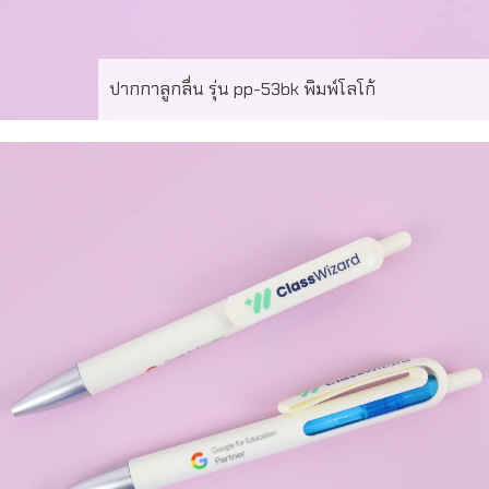
ปากกาลูกลื่น รุ่น pp-53bk พิมพ์โลโก้
ผลงานผลิต ปากกาลูกลื่นพร้อมพิมพ์โลโก้ ด้วยเครื่องพิมพ์ UV
Printing ไม่จำกัดสี สีตรง เขียนลื่น QC 100% ก่อนจัดส่ง มี
หลายสีให้เลือก