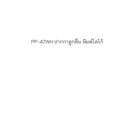
PP-47WH ปากกาลูกลื่น พิมพ์โลโก้
ขั้นต่ำในการสั่งผลิต 100 ชิ้น ฟรีพิมพ์โลโก้ แบบ Full Color
Printing 1 ตำแหน่ง น้ำหมึกสี น้ำเงิน หัวปากกาขนาด 1
มิลลิเมตร แพ็ค 50 ด้าม/กล่อง ระยะเวลาพิมพ์โลโก้ 15-20 วัน