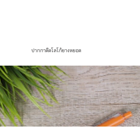
ปากกาติดโลโก้ยางหยอด
ปากกาลูกลื่น รหัส PP-52 พร้อมติดโลโก้ยางหยอด ตามแบบ
สำหรับเป็นของที่ระลึก แทนคำขอบคุณลูกค้า สร้างความโดด
เด่นตามแบบของคุณ