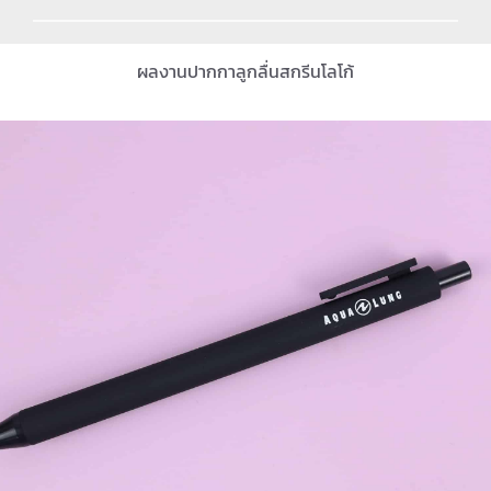
ผลงานปากกาลูกลื่นสกรีนโลโก้