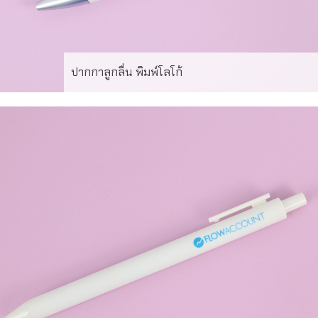
ปากกาลูกลื่น พิมพ์โลโก้
ผลงานจริง ปากกาลูกลื่น รุ่น PP-08 พร้อมพิมพ์โลโก้ 2
ตำแหน่ง สั่งลผลิตขั้นต่ำ เพียง 100ด้าม