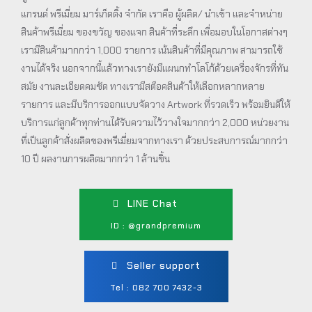
แกรนด์ พรีเมี่ยม มาร์เก็ตติ้ง จำกัด เราคือ ผู้ผลิต/ นำเข้า และจำหน่าย
สินค้าพรีเมี่ยม ของขวัญ ของแจก สินค้าที่ระลึก เพื่อมอบในโอกาสต่างๆ
เรามีสินค้ามากกว่า 1,000 รายการ เน้นสินค้าที่มีคุณภาพ สามารถใช้
งานได้จริง นอกจากนี้แล้วทางเรายังมีแผนกทำโลโก้ด้วยเครื่องจักรที่ทัน
สมัย งานละเอียดคมชัด ทางเรามีสต็อคสินค้าให้เลือกหลากหลาย
รายการ และมีบริการออกแบบจัดวาง Artwork ที่รวดเร็ว พร้อมยินดีให้
บริการแก่ลูกค้าทุกท่านได้รับความไว้วางใจมากกว่า 2,000 หน่วยงาน
ที่เป็นลูกค้าสั่งผลิตของพรีเมี่ยมจากทางเรา ด้วยประสบการณ์มากกว่า
10 ปี ผลงานการผลิตมากกว่า 1 ล้านชิ้น
LINE Chat
ID : @grandpremium
Seller support
Tel : 082 700 7432-3