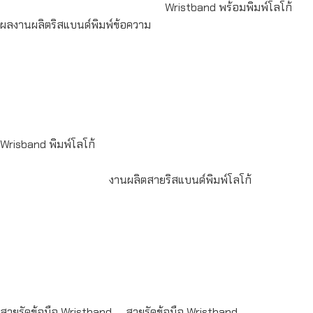
Wristband พร้อมพิมพ์โลโก้
ผลงานผลิตริสแบนด์พิมพ์ข้อความ
Read
more
Read more
Wrisband พิมพ์โลโก้
งานผลิตสายริสแบนด์พิมพ์โลโก้
Read
Read
more
more
สายรัดข้อมือ Wristband
สายรัดข้อมือ Wristband