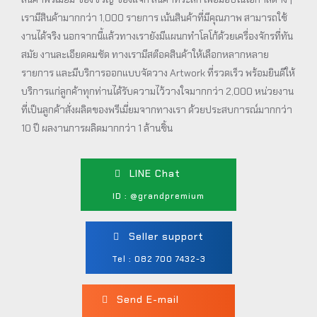
เรามีสินค้ามากกว่า 1,000 รายการ เน้นสินค้าที่มีคุณภาพ สามารถใช้
งานได้จริง นอกจากนี้แล้วทางเรายังมีแผนกทำโลโก้ด้วยเครื่องจักรที่ทัน
สมัย งานละเอียดคมชัด ทางเรามีสต็อคสินค้าให้เลือกหลากหลาย
รายการ และมีบริการออกแบบจัดวาง Artwork ที่รวดเร็ว พร้อมยินดีให้
บริการแก่ลูกค้าทุกท่านได้รับความไว้วางใจมากกว่า 2,000 หน่วยงาน
ที่เป็นลูกค้าสั่งผลิตของพรีเมี่ยมจากทางเรา ด้วยประสบการณ์มากกว่า
10 ปี ผลงานการผลิตมากกว่า 1 ล้านชิ้น
LINE Chat
ID : @grandpremium
Seller support
Tel : 082 700 7432-3
Send E-mail