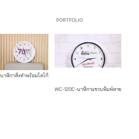
PORTFOLIO
Read
more
Read more
นาฬิกาสั่งทำพร้อมโลโก้
WC-120C-นาฬิกาแขวนพิมพ์ลาย
Read
more