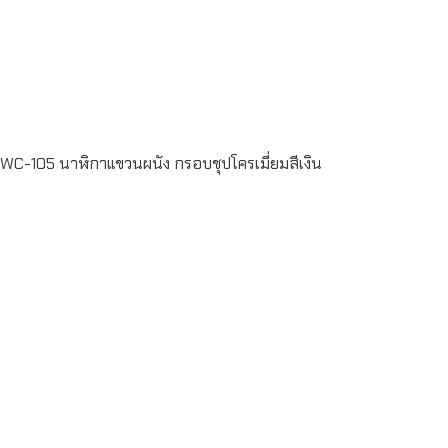
Read more
WC-105 นาฬิกาแขวนผนัง กรอบชุปโครเมี่ยมสีเงิน
Read more