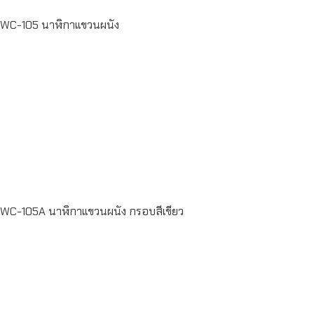
WC-105 นาฬิกาแขวนผนัง
Read more
WC-105A นาฬิกาแขวนผนัง กรอบสีเขียว