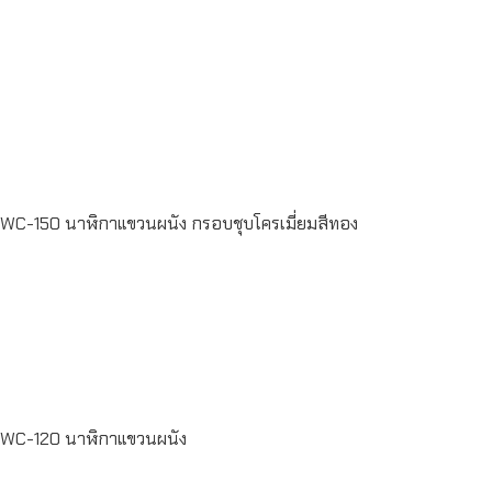
Read more
WC-150 นาฬิกาแขวนผนัง กรอบชุบโครเมี่ยมสีทอง
Read
more
WC-120 นาฬิกาแขวนผนัง