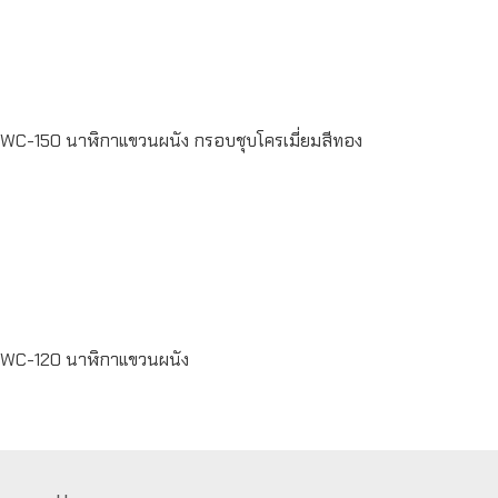
WC-150 นาฬิกาแขวนผนัง กรอบชุบโครเมี่ยมสีทอง
Read
more
WC-120 นาฬิกาแขวนผนัง