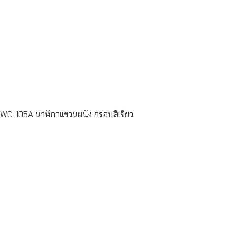
Read more
WC-105A นาฬิกาแขวนผนัง กรอบสีเขียว
Read more