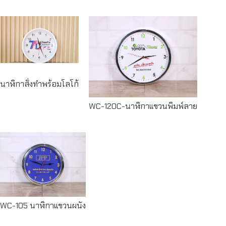
Read
more
Read more
นาฬิกาสั่งทำพร้อมโลโก้
WC-120C-นาฬิกาแขวนพิมพ์ลาย
Read
more
WC-105 นาฬิกาแขวนผนัง