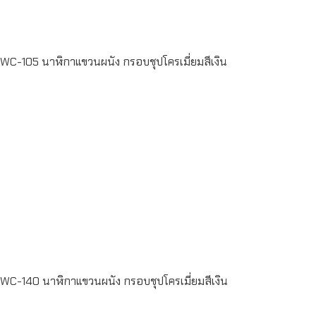
WC-105 นาฬิกาแขวนผนัง กรอบชุปโครเมี่ยมสีเงิน
Read more
WC-140 นาฬิกาแขวนผนัง กรอบชุปโครเมี่ยมสีเงิน