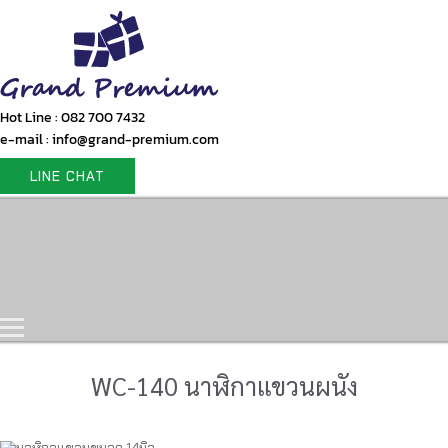
Hot Line : 082 700 7432
e-mail : info@grand-premium.com
LINE CHAT
Home
Products
Gift Set
Portfolio
Contact Us
WC-140 นาฬิกาแขวนผนัง