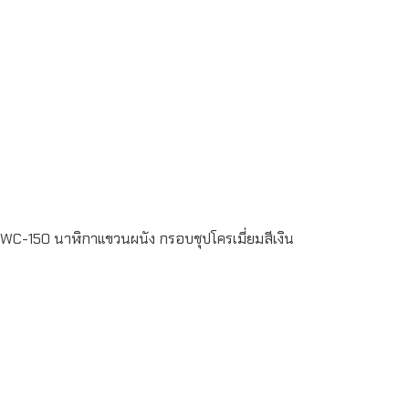
Read more
WC-150 นาฬิกาแขวนผนัง กรอบชุปโครเมี่ยมสีเงิน
Read more