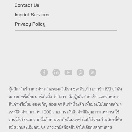
Contact Us
Imprint Services
Privacy Policy
ผู้ผลิต นำเข้า และจำหน่ายของพรีเมี่ยม ของที่ระลึก มากว่า 15ปี บริษัท
แกรนด์ พรีเมี่ยม มาร์เก็ตติ้ง จำกัด เราคือ ผู้ผลิต/ นำเข้า และจำหน่าย
สินค้าพรีเมี่ยม ของขวัญ ของแจก สินค้าที่ระลึก เพื่อมอบในโอกาสต่างๆ
เรามีสินค้ามากกว่า 1,000 รายการ เน้นสินค้าที่มีคุณภาพ สามารถใช้
งานได้จริง นอกจากนี้แล้วทางเรายังมีแผนกทำโลโก้ด้วยเครื่องจักรที่ทัน
สมัย งานละเอียดคมชัด ทางเรามีสต็อคสินค้าให้เลือกหลากหลาย