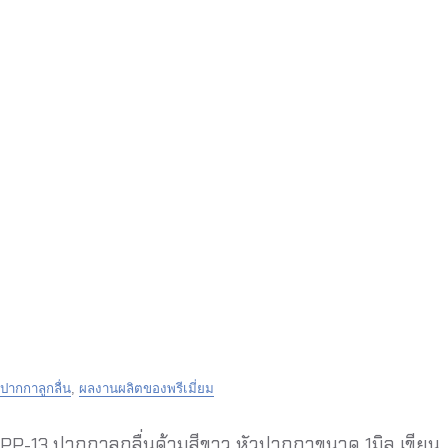
ปากกาลูกลื่น
,
ผลงานผลิตของพรีเมี่ยม
PP-13 ปากกาลูกลื่นด้ามสีขาว หัวปากกาขนาด 1มิล เขียน