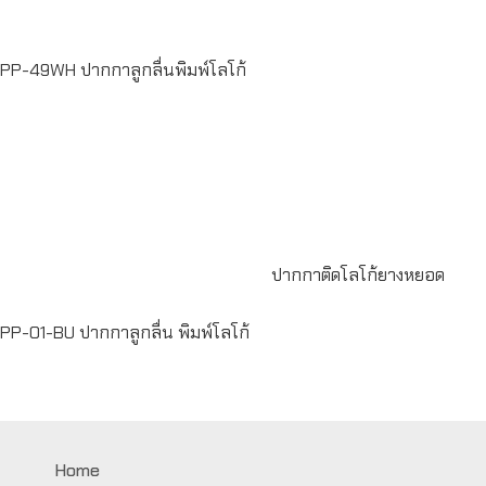
PP-49WH ปากกาลูกลื่นพิมพ์โลโก้
Read
more
Read more
ปากกาติดโลโก้ยางหยอด
PP-01-BU ปากกาลูกลื่น พิมพ์โลโก้
Home