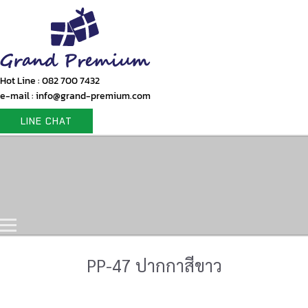
Hot Line : 082 700 7432
e-mail : info@grand-premium.com
LINE CHAT
Home
Products
Gift Set
Portfolio
Contact Us
PP-47 ปากกาสีขาว