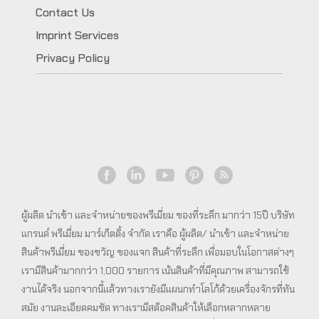
Contact Us
Imprint Services
Privacy Policy
ผู้ผลิต นำเข้า และจำหน่ายของพรีเมี่ยม ของที่ระลึก มากว่า 15ปี บริษัท
แกรนด์ พรีเมี่ยม มาร์เก็ตติ้ง จำกัด เราคือ ผู้ผลิต/ นำเข้า และจำหน่าย
สินค้าพรีเมี่ยม ของขวัญ ของแจก สินค้าที่ระลึก เพื่อมอบในโอกาสต่างๆ
เรามีสินค้ามากกว่า 1,000 รายการ เน้นสินค้าที่มีคุณภาพ สามารถใช้
งานได้จริง นอกจากนี้แล้วทางเรายังมีแผนกทำโลโก้ด้วยเครื่องจักรที่ทัน
สมัย งานละเอียดคมชัด ทางเรามีสต็อคสินค้าให้เลือกหลากหลาย