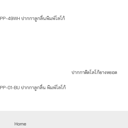
PP-49WH ปากกาลูกลื่นพิมพ์โลโก้
Read
more
Read more
ปากกาติดโลโก้ยางหยอด
PP-01-BU ปากกาลูกลื่น พิมพ์โลโก้
Home