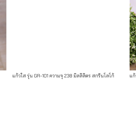
Read more
แก้วใส รุ่น GR-101 ความจุ 238 มิลลิลิตร สกรีนโลโก้
แก
Read more