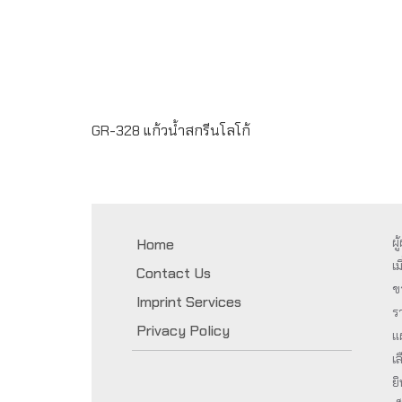
GR-328 แก้วน้ำสกรีนโลโก้
ผ
Home
เม
Contact Us
ข
Imprint Services
ร
Privacy Policy
แ
เ
ย