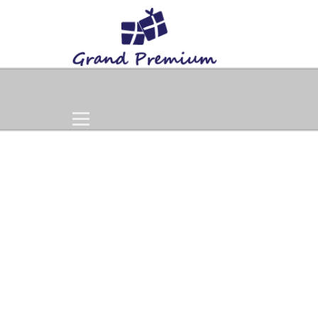
Home
Products
Gift Set