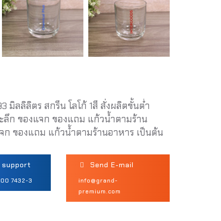
ลิลิตร สกรีน โลโก้ 1สี สั่งผลิตขั้นต่ำ
ี่ระลึก ของแจก ของแถม แก้วน้ำตามร้าน
งแจก ของแถม แก้วน้ำตามร้านอาหาร เป็นต้น
r support
Send E-mail
700 7432-3
info@grand-
premium.com