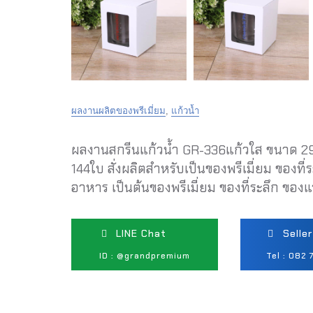
ผลงานผลิตของพรีเมี่ยม
,
แก้วน้ำ
ผลงานสกรีนแก้วน้ำ GR-336แก้วใส ขนาด 293 มิล
144ใบ สั่งผลิตสำหรับเป็นของพรีเมี่ยม ของท
อาหาร เป็นต้นของพรีเมี่ยม ของที่ระลึก ขอ
LINE Chat
Selle
ID : @grandpremium
Tel : 082 