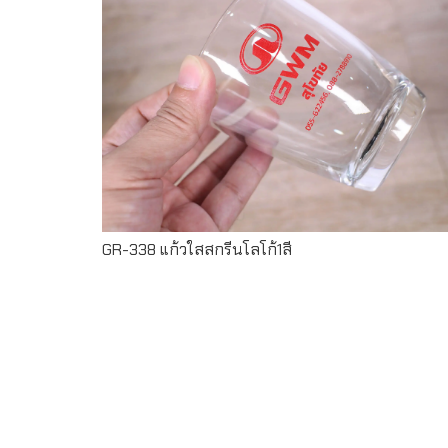
Read more
GR-338 แก้วใสสกรีนโลโก้1สี
Read more