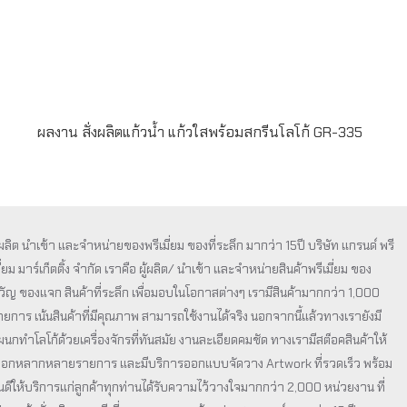
ผลงาน สั่งผลิตแก้วน้ำ แก้วใสพร้อมสกรีนโลโก้ GR-335
ู้ผลิต นำเข้า และจำหน่ายของพรีเมี่ยม ของที่ระลึก มากว่า 15ปี บริษัท แกรนด์ พรี
ี่ยม มาร์เก็ตติ้ง จำกัด เราคือ ผู้ผลิต/ นำเข้า และจำหน่ายสินค้าพรีเมี่ยม ของ
วัญ ของแจก สินค้าที่ระลึก เพื่อมอบในโอกาสต่างๆ เรามีสินค้ามากกว่า 1,000
ายการ เน้นสินค้าที่มีคุณภาพ สามารถใช้งานได้จริง นอกจากนี้แล้วทางเรายังมี
ผนกทำโลโก้ด้วยเครื่องจักรที่ทันสมัย งานละเอียดคมชัด ทางเรามีสต็อคสินค้าให้
ลือกหลากหลายรายการ และมีบริการออกแบบจัดวาง Artwork ที่รวดเร็ว พร้อม
ินดีให้บริการแก่ลูกค้าทุกท่านได้รับความไว้วางใจมากกว่า 2,000 หน่วยงาน ที่