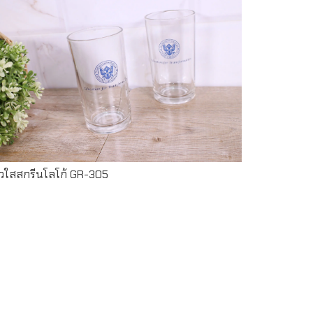
Read more
้วใสสกรีนโลโก้ GR-305