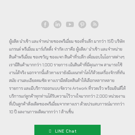
ผู้ผลิต นำเข้า และจำหน่ายของพรีเมี่ยม ของที่ระลึก มากว่า 15ปี บริษัท
แกรนด์ พรีเมี่ยม มาร์เก็ตติ้ง จำกัด เราคือ ผู้ผลิต/ นำเข้า และจำหน่าย
สินค้าพรีเมี่ยม ของขวัญ ของแจก สินค้าที่ระลึก เพื่อมอบในโอกาสต่างๆ
เรามีสินค้ามากกว่า 1,000 รายการ เน้นสินค้าที่มีคุณภาพ สามารถใช้
งานได้จริง นอกจากนี้แล้วทางเรายังมีแผนกทำโลโก้ด้วยเครื่องจักรที่ทัน
สมัย งานละเอียดคมชัด ทางเรามีสต็อคสินค้าให้เลือกหลากหลาย
รายการ และมีบริการออกแบบจัดวาง Artwork ที่รวดเร็ว พร้อมยินดีให้
บริการแก่ลูกค้าทุกท่านได้รับความไว้วางใจมากกว่า 2,000 หน่วยงาน
ที่เป็นลูกค้าสั่งผลิตของพรีเมี่ยมจากทางเรา ด้วยประสบการณ์มากกว่า
10 ปี ผลงานการผลิตมากกว่า 1 ล้านชิ้น
LINE Chat