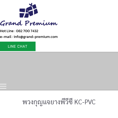
Hot Line : 082 700 7432
e-mail : info@grand-premium.com
LINE CHAT
Home
Products
Gift Set
Portfolio
Contact Us
พวงกุญแจยางพีวีซี KC-PVC