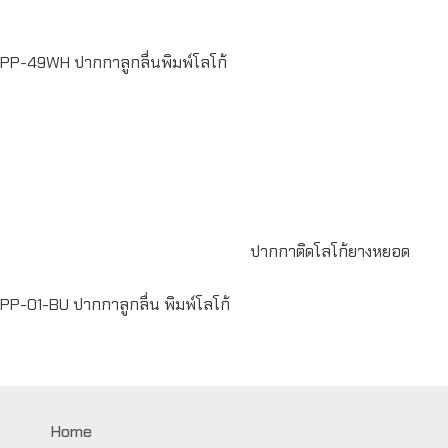
PP-49WH ปากกาลูกลื่นพิมพ์โลโก้
Read
more
Read more
ปากกาติดโลโก้ยางหยอด
PP-01-BU ปากกาลูกลื่น พิมพ์โลโก้
Home