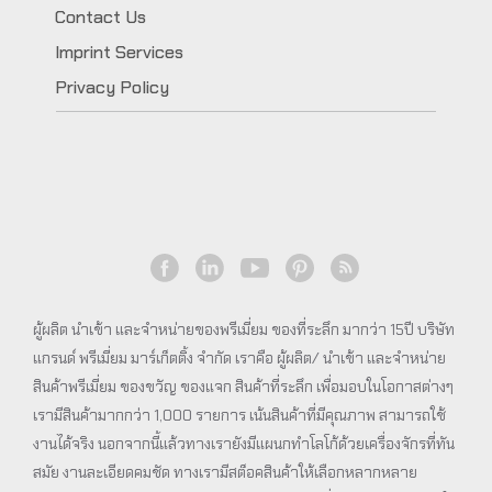
Contact Us
Imprint Services
Privacy Policy
ผู้ผลิต นำเข้า และจำหน่ายของพรีเมี่ยม ของที่ระลึก มากว่า 15ปี บริษัท
แกรนด์ พรีเมี่ยม มาร์เก็ตติ้ง จำกัด เราคือ ผู้ผลิต/ นำเข้า และจำหน่าย
สินค้าพรีเมี่ยม ของขวัญ ของแจก สินค้าที่ระลึก เพื่อมอบในโอกาสต่างๆ
เรามีสินค้ามากกว่า 1,000 รายการ เน้นสินค้าที่มีคุณภาพ สามารถใช้
งานได้จริง นอกจากนี้แล้วทางเรายังมีแผนกทำโลโก้ด้วยเครื่องจักรที่ทัน
สมัย งานละเอียดคมชัด ทางเรามีสต็อคสินค้าให้เลือกหลากหลาย