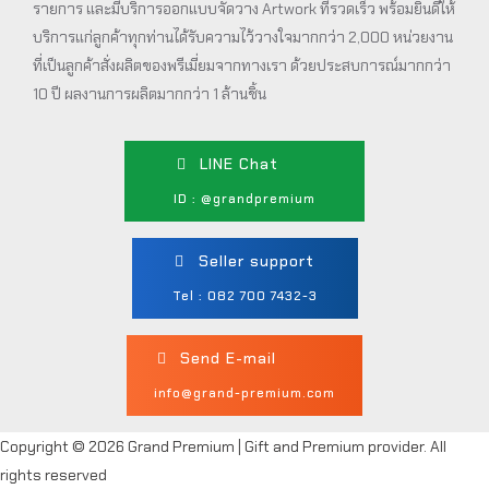
รายการ และมีบริการออกแบบจัดวาง Artwork ที่รวดเร็ว พร้อมยินดีให้
บริการแก่ลูกค้าทุกท่านได้รับความไว้วางใจมากกว่า 2,000 หน่วยงาน
ที่เป็นลูกค้าสั่งผลิตของพรีเมี่ยมจากทางเรา ด้วยประสบการณ์มากกว่า
10 ปี ผลงานการผลิตมากกว่า 1 ล้านชิ้น
LINE Chat
ID : @grandpremium
Seller support
Tel : 082 700 7432-3
Send E-mail
info@grand-premium.com
Copyright © 2026 Grand Premium | Gift and Premium provider. All
rights reserved