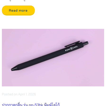
Read more
Posted
on
April 1, 2026
ปากกาลูกลื่น รุ่น pp-53bk พิมพ์โลโก้