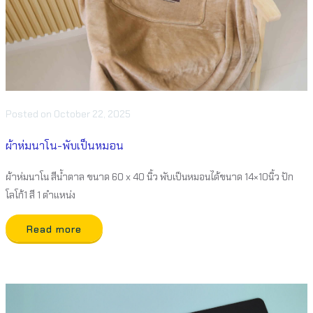
Posted
on
October 22, 2025
ผ้าห่มนาโน-พับเป็นหมอน
ผ้าห่มนาโน สีน้ำตาล ขนาด 60 x 40 นิ้ว พับเป็นหมอนได้ขนาด 14×10นิ้ว ปัก
โลโก้1 สี 1 ตำแหน่ง
Read more