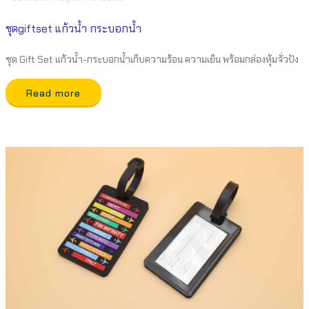
ชุดgiftset แก้วน้ำ กระบอกน้ำ
ชุด Gift Set แก้วน้ำ-กระบอกน้ำเก็บความร้อน ความเย็น พร้อมกล่องหุ้มจั่วปัง
Read more