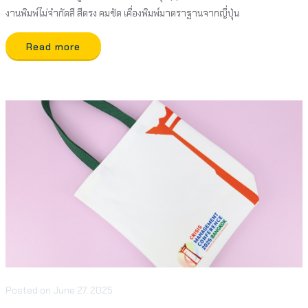
งานพิมพ์ไม่จำกัดสี สีตรง คมชัด เคื่องพิมพ์มาตราฐานจากญี่ปุ่น
Read more
Posted
on
June 27, 2025