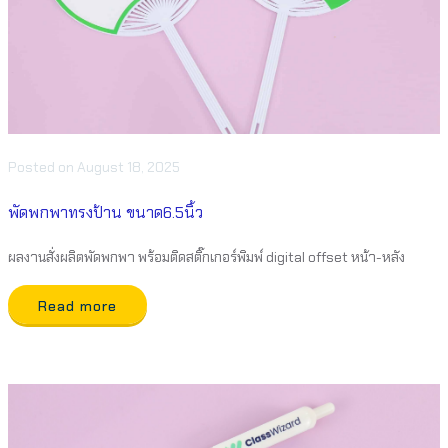
Posted
on
August 18, 2025
พัดพกพาทรงป้าน ขนาด6.5นิ้ว
ผลงานสั่งผลิตพัดพกพา พร้อมติดสติ๊กเกอร์พิมพ์ digital offset หน้า-หลัง
Read more