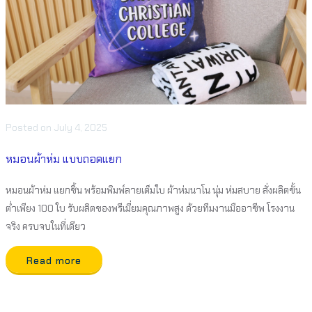
Posted
on
July 4, 2025
หมอนผ้าห่ม แบบถอดแยก
หมอนผ้าห่ม แยกชิ้น พร้อมพิมพ์ลายเต็มใบ ผ้าห่มนาโน นุ่ม ห่มสบาย สั่งผลิตขั้น
ต่ำเพียง 100 ใบ รับผลิตของพรีเมี่ยมคุณภาพสูง ด้วยทีมงานมืออาชีพ โรงงาน
จริง ครบจบในที่เดียว
Read more