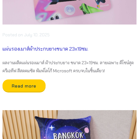
Posted
on
July 10, 2025
แผ่นรองเมาส์ผ้าประกบยางขนาด 23x19ซม.
ผลงานผลิตแผ่นรองเมาส์ ผ้าประกบยาง ขนาด 23×19ซม. ลายเฉพาะ ดีไซน์สุด
ครีเอทีฟ สีสดคมชัด พิมพ์โลโก้ Microsoft ครบจบในชิ้นเดียว!
Read more