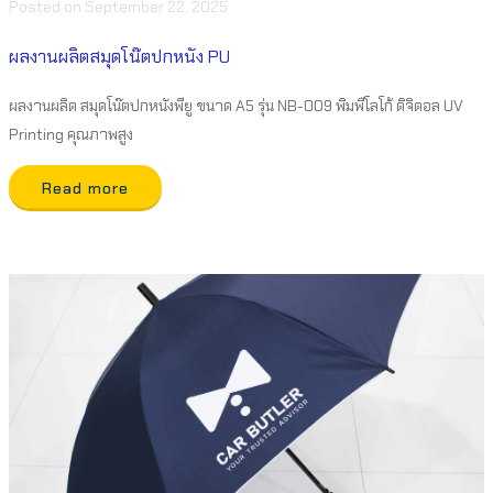
Posted
on
September 22, 2025
ผลงานผลิตสมุดโน๊ตปกหนัง PU
ผลงานผลิต สมุดโน๊ตปกหนังพียู ขนาด A5 รุ่น NB-009 พิมพืโลโก้ ดิจิตอล UV
Printing คุณภาพสูง
Read more