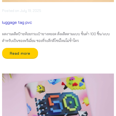
Posted
on
July 19, 2025
luggage tag pvc
ผลงานผลิตป้ายห้อยกระเป๋ายางหยอด สั่งผลิตตามแบบ ขั้นต่ำ 100 ชิ้น/แบบ
สำหรับเป็นของพรีเมี่ยม ของที่ระลึกดีไซน์ใหม่ไม่ซ้ำใคร
Read more