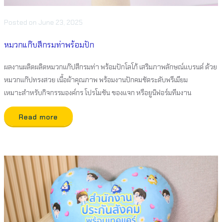
Posted
on
June 23, 2025
หมวกแก๊บสีกรมท่าพร้อมปัก
ผลงานผลิตผลิตหมวกแก๊ปสีกรมท่า พร้อมปักโลโก้ เสริมภาพลักษณ์แบรนด์ ด้วย
หมวกแก๊ปทรงสวย เนื้อผ้าคุณภาพ พร้อมงานปักคมชัดระดับพรีเมียม
เหมาะสำหรับกิจกรรมองค์กร โปรโมชัน ของแจก หรือยูนิฟอร์มทีมงาน
Read more