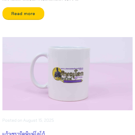
Read more
Posted
on
August 15, 2025
แก้วเซรามิคพิมพ์โลโก้