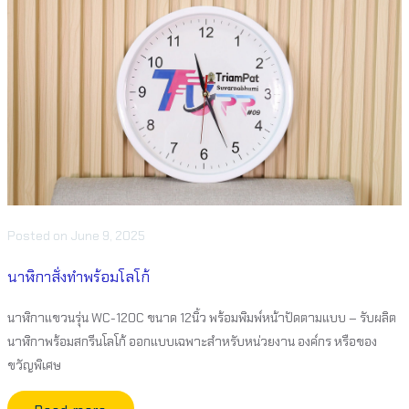
Posted
on
June 9, 2025
นาฬิกาสั่งทำพร้อมโลโก้
นาฬิกาแขวนรุ่น WC-120C ขนาด 12นิ้ว พร้อมพิมพ์หน้าปัดตามแบบ – รับผลิต
นาฬิกาพร้อมสกรีนโลโก้ ออกแบบเฉพาะสำหรับหน่วยงาน องค์กร หรือของ
ขวัญพิเศษ