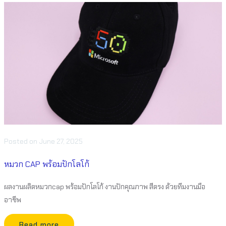
Posted
on
June 27, 2025
หมวก CAP พร้อมปักโลโก้
ผลงานผลิตหมวกcap พร้อมปักโลโก้ งานปักคุณภาพ สีตรง ด้วยทีมงานมือ
อาชีพ
Read more