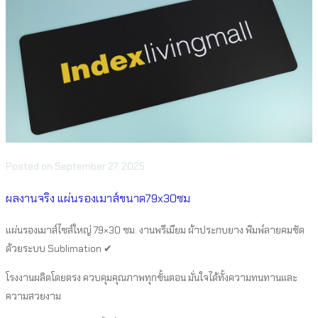
Posted
on
September 27, 2025
ผลงานจริง แผ่นรองเมาส์ขนาด79x30ซม
แผ่นรองเมาส์ไซส์ใหญ่ 79×30 ซม. งานพรีเมียม ผ้าประกบยาง พิมพ์ลายคมชัด
ด้วยระบบ Sublimation ✔
โรงงานผลิตโดยตรง ควบคุมคุณภาพทุกขั้นตอน มั่นใจได้ทั้งความทนทานและ
ความสวยงาม