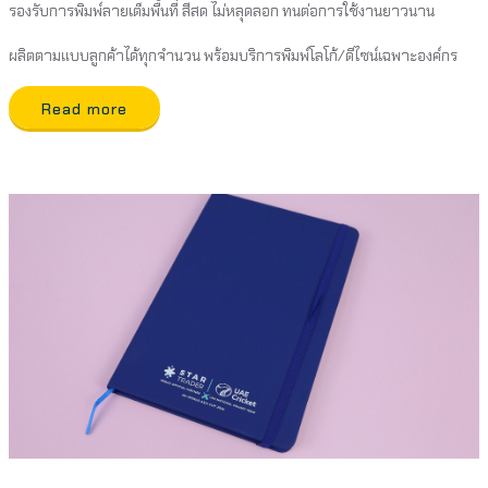
รองรับการพิมพ์ลายเต็มพื้นที่ สีสด ไม่หลุดลอก ทนต่อการใช้งานยาวนาน
ผลิตตามแบบลูกค้าได้ทุกจำนวน พร้อมบริการพิมพ์โลโก้/ดีไซน์เฉพาะองค์กร
Read more