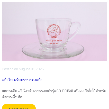
Posted
on
August 18, 2025
แก้วใส พร้อมจานรองแก้ว
ผนงานผลิต แก้วใส พร้อมจานรองแก้วรุ่น GR-P01641 พร้อมสกรีนโลโก้ สำหรับ
เป็นของที่ระลึก