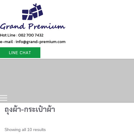
Hot Line : 082 700 7432
e-mail : info@grand-premium.com
LINE CHAT
Home
Products
Gift Set
Portfolio
Contact Us
ถุงผ้า-กระเป๋าผ้า
Showing all 10 results