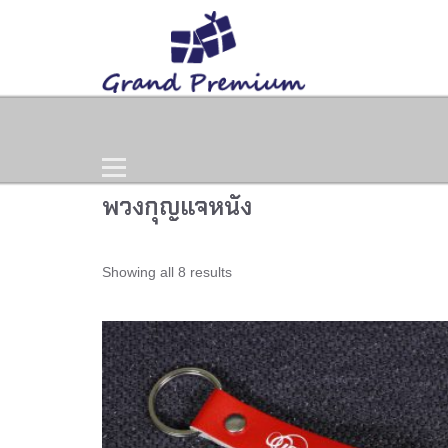
Home
Products
Gift Set
พวงกุญแจหนัง
Showing all 8 results