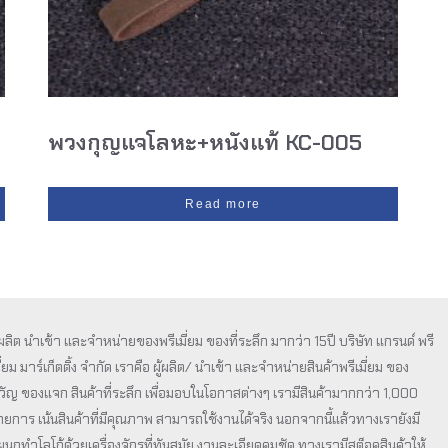
พวงกุญแจโลหะ+หนังแท้ KC-005
Read more
ู้ผลิต นำเข้า และจำหน่ายของพรีเมี่ยม ของที่ระลึก มากว่า 15ปี บริษัท แกรนด์ พรี
ี่ยม มาร์เก็ตติ้ง จำกัด เราคือ ผู้ผลิต/ นำเข้า และจำหน่ายสินค้าพรีเมี่ยม ของ
วัญ ของแจก สินค้าที่ระลึก เพื่อมอบในโอกาสต่างๆ เรามีสินค้ามากกว่า 1,000
ายการ เน้นสินค้าที่มีคุณภาพ สามารถใช้งานได้จริง นอกจากนี้แล้วทางเรายังมี
ผนกทำโลโก้ด้วยเครื่องจักรที่ทันสมัย งานละเอียดคมชัด ทางเรามีสต็อคสินค้าให้