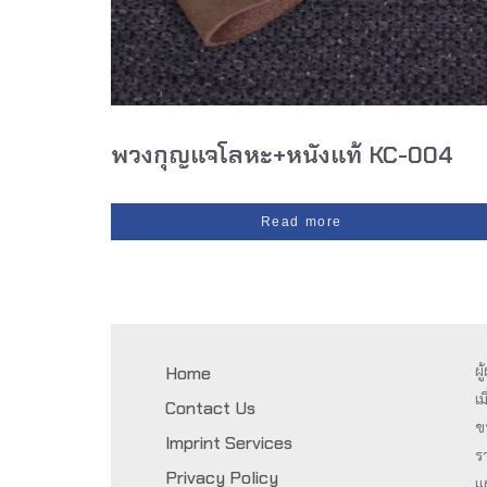
พวงกุญแจโลหะ+หนังแท้ KC-004
Read more
ผ
Home
เม
Contact Us
ข
Imprint Services
ร
Privacy Policy
แ