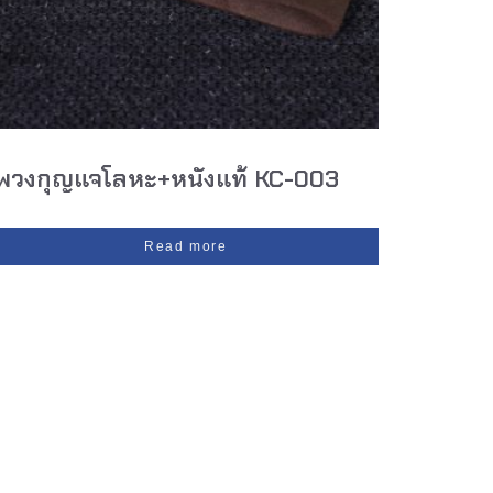
พวงกุญแจโลหะ+หนังแท้ KC-003
Read more