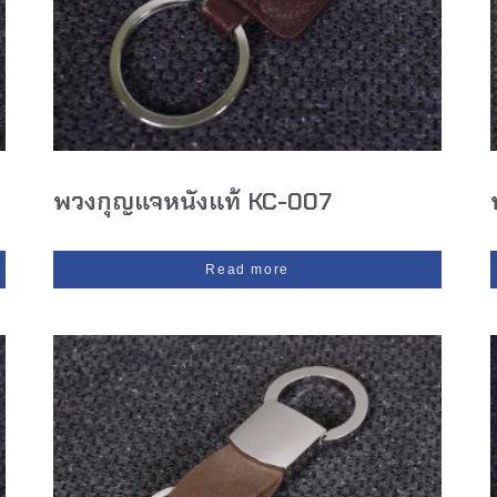
พวงกุญแจหนังแท้ KC-007
Read more