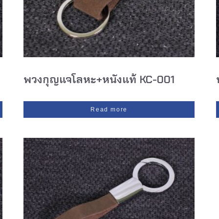
พวงกุญแจโลหะ+หนังแท้ KC-001
Read more