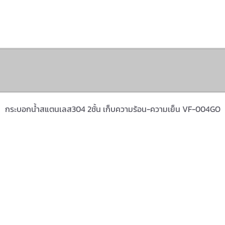
Portfolio
Contact Us
กระบอกน้ำสแตนเลส304 2ชั้น เก็บความร้อน-ความเย็น VF-004GO