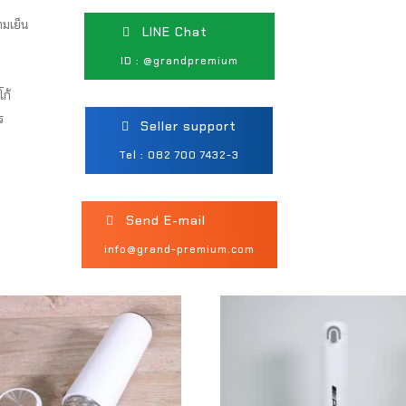
มเย็น
LINE Chat
ID : @grandpremium
โก้
ร
Seller support
Tel : 082 700 7432-3
Send E-mail
info@grand-premium.com