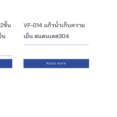
ชั้น
VF-014 แก้วน่ำเก็บความ
็น
เย็น สแตนเลส304
Read more