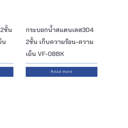
ชั้น
กระบอกน้ำสแตนเลส304
็น
2ชั้น เก็บความร้อน-ความ
เย็น VF-08BK
Read more