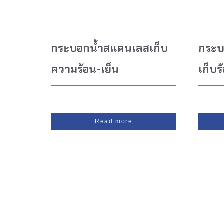
กระบอกน้ำสแตนเลสเก็บ
กระบ
ความร้อน-เย็น
เก็บร
Read more