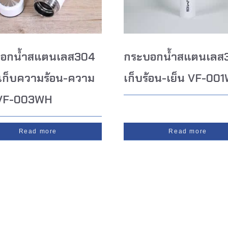
อกน้ำสแตนเลส304
กระบอกน้ำสแตนเลส
น เก็บความร้อน-ความ
เก็บร้อน-เย็น VF-00
 VF-003WH
Read more
Read more