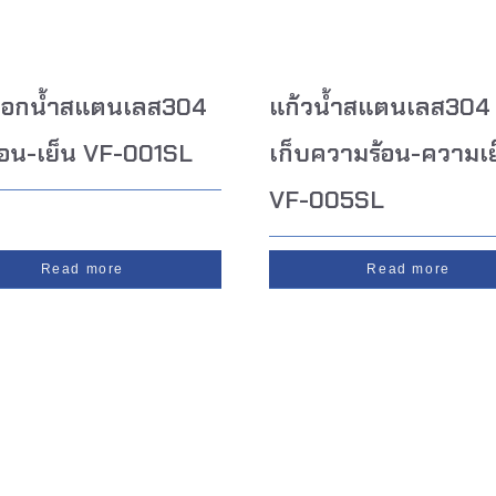
อกน้ำสแตนเลส304
แก้วน้ำสแตนเลส304 2
้อน-เย็น VF-001SL
เก็บความร้อน-ความเย
VF-005SL
Read more
Read more