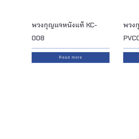
พวงกุญแจหนังแท้ KC-
พวงก
008
PVC
Read more