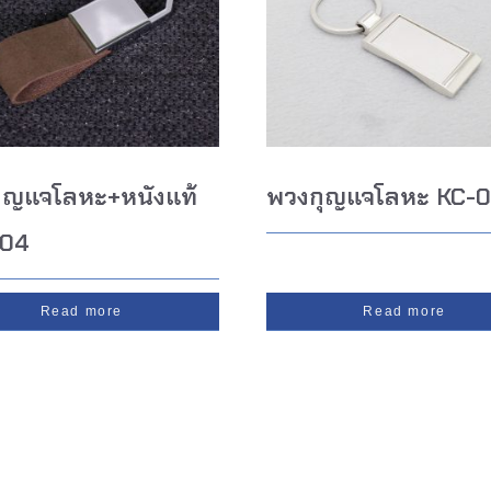
ุญแจโลหะ+หนังแท้
พวงกุญแจโลหะ KC-0
004
Read more
Read more