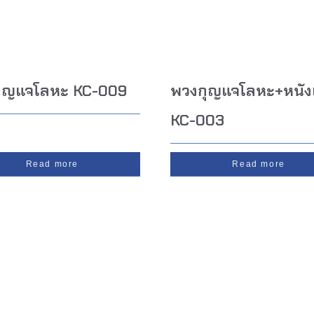
ุญแจโลหะ KC-009
พวงกุญแจโลหะ+หนัง
KC-003
Read more
Read more