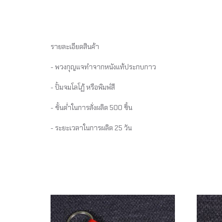
รายละเอียดสินค้า
- พวงกุญแจทำจากหนังแท้ประกบกาว
- ปั้มจมโลโฏ้ หรือพิมพ์สี
- ขั้นต่ำในการสั่งผลิต 500 ชิ้น
- ระยะเวลาในการผลิต 25 วัน