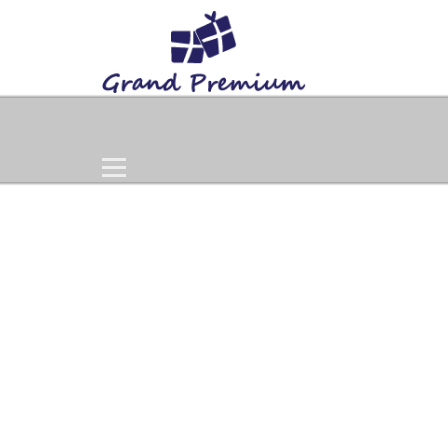
Home
Products
Gift Set