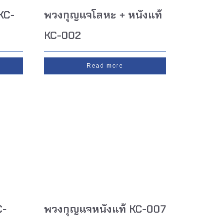
KC-
พวงกุญแจโลหะ + หนังแท้
KC-002
Read more
C-
พวงกุญแจหนังแท้ KC-007