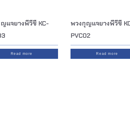
ุญแจยางพีวีซี KC-
พวงกุญแจยางพีวีซี K
03
PVC02
Read more
Read more