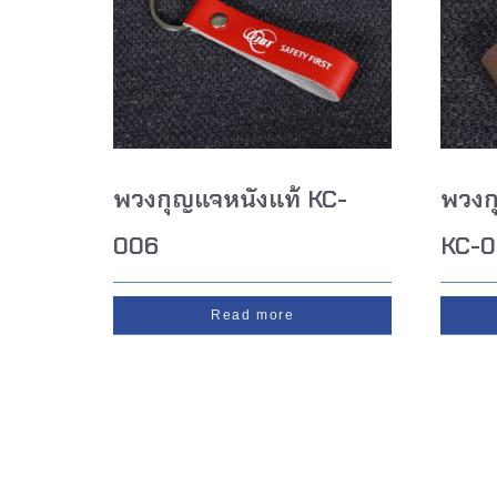
พวงกุญแจหนังแท้ KC-
พวงก
006
KC-
Read more