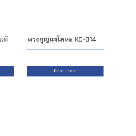
แท้
พวงกุญแจโลหะ KC-014
Read more