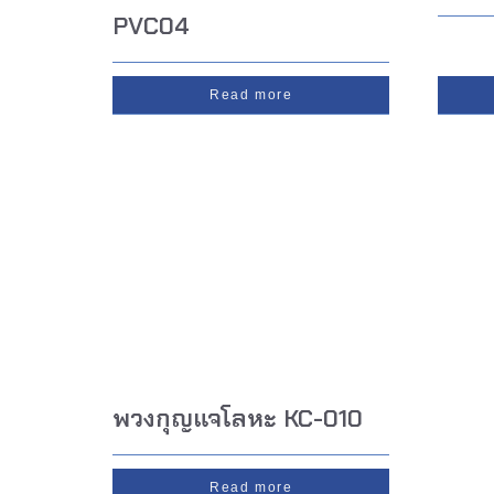
PVC04
Read more
พวงกุญแจโลหะ KC-010
Read more