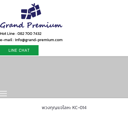
Hot Line : 082 700 7432
e-mail : info@grand-premium.com
LINE CHAT
Home
Products
Gift Set
Portfolio
Contact Us
พวงกุญแจโลหะ KC-014