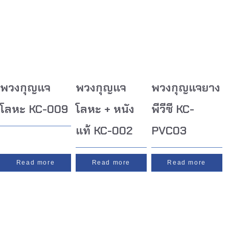
พวงกุญแจ
พวงกุญแจ
พวงกุญแจยาง
โลหะ KC-009
โลหะ + หนัง
พีวีซี KC-
แท้ KC-002
PVC03
Read more
Read more
Read more