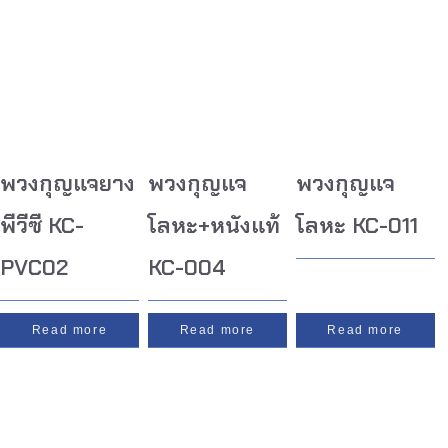
พวงกุญแจยาง
พวงกุญแจ
พวงกุญแจ
พีวีซี KC-
โลหะ+หนังแท้
โลหะ KC-011
PVC02
KC-004
Read more
Read more
Read more