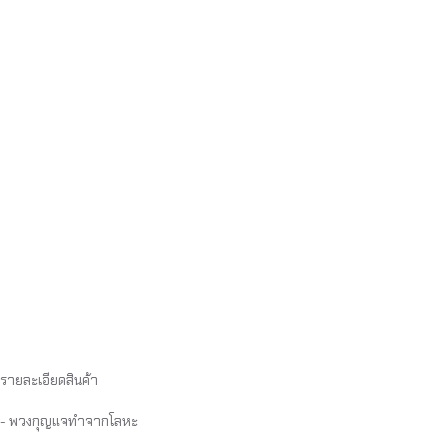
รายละเอียดสินค้า
- พวงกุญแจทำจากโลหะ