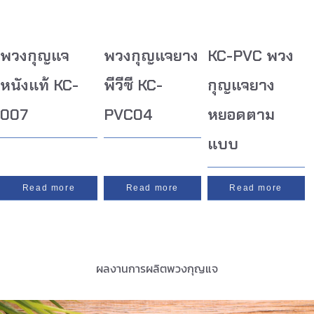
พวงกุญแจ
พวงกุญแจยาง
KC-PVC พวง
หนังแท้ KC-
พีวีซี KC-
กุญแจยาง
007
PVC04
หยอดตาม
แบบ
Read more
Read more
Read more
ผลงานการผลิตพวงกุญแจ