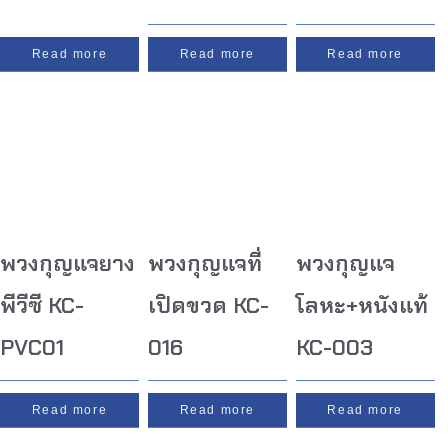
Read more
Read more
Read more
พวงกุญแจยาง
พวงกุญแจที่
พวงกุญแจ
พีวีซี KC-
เปิดขวด KC-
โลหะ+หนังแท้
PVC01
016
KC-003
Read more
Read more
Read more