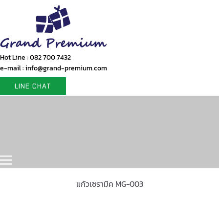
Hot Line : 082 700 7432
e-mail : info@grand-premium.com
LINE CHAT
Home
Products
Gift Set
Portfolio
Contact Us
แก้วเซรามิค MG-003