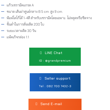
แก้วเซรามิคแกรด A
ขนาด เส้นผ่าศูนย์กลาง 8.5 cm. สูง 9 cm.
พิมพ์โลโก้ได้ 1-4สี สำหรับเซรามิคโดยเฉพาะ ไม่หลุดหรือซีดจาง
ขั้นต่ำในการสั่งผลิต 200 ใบ
ระยะเวลาผลิต 30 วัน
แพ็คเก็จกล่อง 1:1
LINE Chat
ID : @grandpremium
Seller support
Tel : 082 700 7432-3
Send E-mail