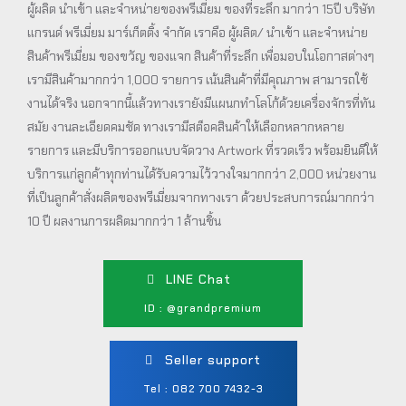
ผู้ผลิต นำเข้า และจำหน่ายของพรีเมี่ยม ของที่ระลึก มากว่า 15ปี บริษัท
แกรนด์ พรีเมี่ยม มาร์เก็ตติ้ง จำกัด เราคือ ผู้ผลิต/ นำเข้า และจำหน่าย
สินค้าพรีเมี่ยม ของขวัญ ของแจก สินค้าที่ระลึก เพื่อมอบในโอกาสต่างๆ
เรามีสินค้ามากกว่า 1,000 รายการ เน้นสินค้าที่มีคุณภาพ สามารถใช้
งานได้จริง นอกจากนี้แล้วทางเรายังมีแผนกทำโลโก้ด้วยเครื่องจักรที่ทัน
สมัย งานละเอียดคมชัด ทางเรามีสต็อคสินค้าให้เลือกหลากหลาย
รายการ และมีบริการออกแบบจัดวาง Artwork ที่รวดเร็ว พร้อมยินดีให้
บริการแก่ลูกค้าทุกท่านได้รับความไว้วางใจมากกว่า 2,000 หน่วยงาน
ที่เป็นลูกค้าสั่งผลิตของพรีเมี่ยมจากทางเรา ด้วยประสบการณ์มากกว่า
10 ปี ผลงานการผลิตมากกว่า 1 ล้านชิ้น
LINE Chat
ID : @grandpremium
Seller support
Tel : 082 700 7432-3