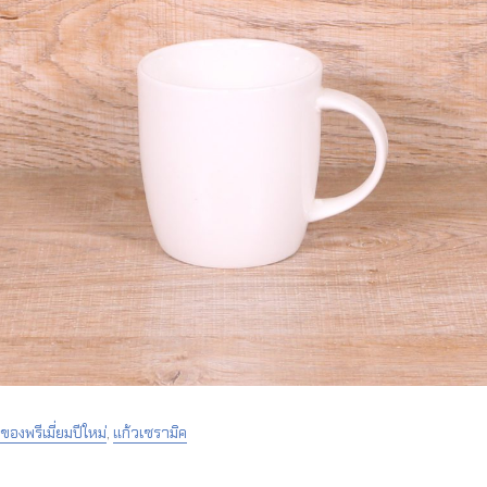
ของพรีเมี่ยมปีใหม่
,
แก้วเซรามิค