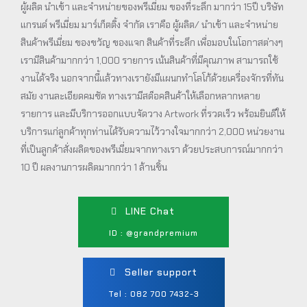
ผู้ผลิต นำเข้า และจำหน่ายของพรีเมี่ยม ของที่ระลึก มากว่า 15ปี บริษัท
แกรนด์ พรีเมี่ยม มาร์เก็ตติ้ง จำกัด เราคือ ผู้ผลิต/ นำเข้า และจำหน่าย
สินค้าพรีเมี่ยม ของขวัญ ของแจก สินค้าที่ระลึก เพื่อมอบในโอกาสต่างๆ
เรามีสินค้ามากกว่า 1,000 รายการ เน้นสินค้าที่มีคุณภาพ สามารถใช้
งานได้จริง นอกจากนี้แล้วทางเรายังมีแผนกทำโลโก้ด้วยเครื่องจักรที่ทัน
สมัย งานละเอียดคมชัด ทางเรามีสต็อคสินค้าให้เลือกหลากหลาย
รายการ และมีบริการออกแบบจัดวาง Artwork ที่รวดเร็ว พร้อมยินดีให้
บริการแก่ลูกค้าทุกท่านได้รับความไว้วางใจมากกว่า 2,000 หน่วยงาน
ที่เป็นลูกค้าสั่งผลิตของพรีเมี่ยมจากทางเรา ด้วยประสบการณ์มากกว่า
10 ปี ผลงานการผลิตมากกว่า 1 ล้านชิ้น
LINE Chat
ID : @grandpremium
Seller support
Tel : 082 700 7432-3