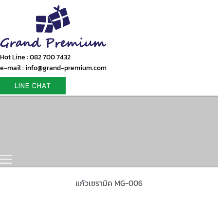
Hot Line : 082 700 7432
e-mail : info@grand-premium.com
LINE CHAT
Home
Products
Gift Set
Portfolio
Contact Us
แก้วเซรามิค MG-006