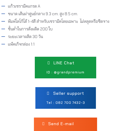
แก้วเซรามิคแกรด A
ขนาด เส้นผ่าศูนย์กลาง 9.3 cm. สูง 8.5 cm.
พิมพ์โลโก้ได้ 1-4สี สำหรับเซรามิคโดยเฉพาะ ไม่หลุดหรือซีดจาง
ขั้นต่ำในการสั่งผลิต 200 ใบ
ระยะเวลาผลิต 30 วัน
แพ็คเก็จกล่อง 1:1
LINE Chat
ID : @grandpremium
Seller support
Tel : 082 700 7432-3
Send E-mail