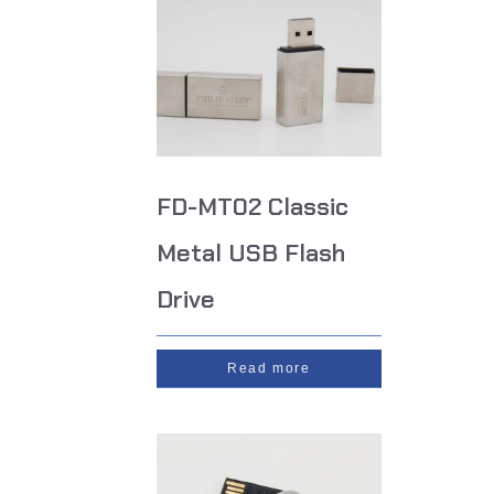
FD-MT02 Classic
Metal USB Flash
Drive
Read more