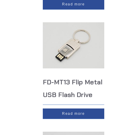
Read more
FD-MT13 Flip Metal
USB Flash Drive
Read more