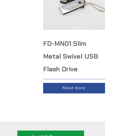
FD-MN01 Slim
Metal Swivel USB
Flash Drive
Read more