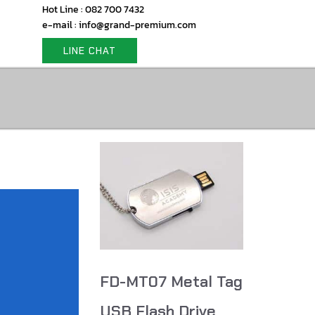
Hot Line : 082 700 7432
e-mail : info@grand-premium.com
LINE CHAT
FD-MT07 Metal Tag
USB Flash Drive