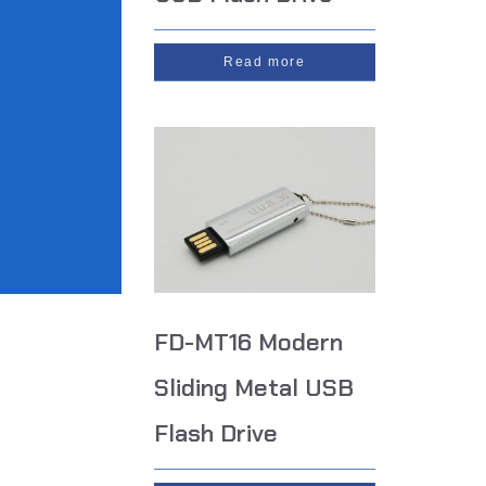
Read more
FD-MT16 Modern
Sliding Metal USB
Flash Drive