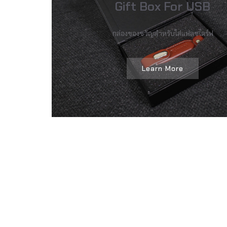
Gift Box For USB
กล่องของขวัญสำหรับใส่แฟลชไดร์ฟ
Learn More