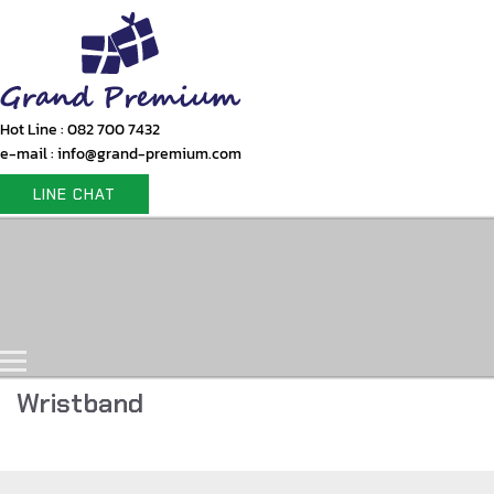
Hot Line : 082 700 7432
e-mail : info@grand-premium.com
LINE CHAT
Home
Products
Gift Set
Portfolio
Contact Us
Wristband