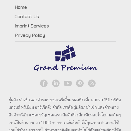
Home
Contact Us
Imprint Services
Privacy Policy
ผู้ผลิต นำเข้า และจำหน่ายของพรีเมี่ยม ของที่ระลึก มากว่า 15ปี บริษัท
แกรนด์ พรีเมี่ยม มาร์เก็ตติ้ง จำกัด เราคือ ผู้ผลิต/ นำเข้า และจำหน่าย
สินค้าพรีเมี่ยม ของขวัญ ของแจก สินค้าที่ระลึก เพื่อมอบในโอกาสต่างๆ
เรามีสินค้ามากกว่า 1,000 รายการ เน้นสินค้าที่มีคุณภาพ สามารถใช้
งานได้จริง นอกจากนี้แล้วทางเรายังมีแผนกทำโลโก้ด้วยเครื่องจักรที่ทัน