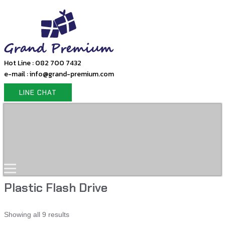
Hot Line : 082 700 7432
e-mail : info@grand-premium.com
LINE CHAT
Home
Products
Gift Set
Portfolio
Contact Us
Plastic Flash Drive
Showing all 9 results