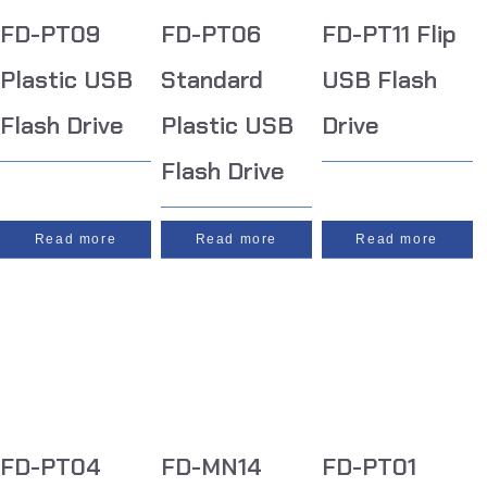
FD-PT09
FD-PT06
FD-PT11 Flip
Plastic USB
Standard
USB Flash
Flash Drive
Plastic USB
Drive
Flash Drive
Read more
Read more
Read more
FD-PT04
FD-MN14
FD-PT01