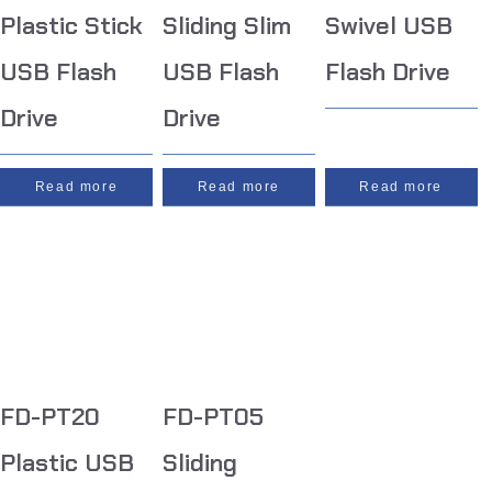
Plastic Stick
Sliding Slim
Swivel USB
USB Flash
USB Flash
Flash Drive
Drive
Drive
Read more
Read more
Read more
FD-PT20
FD-PT05
Plastic USB
Sliding