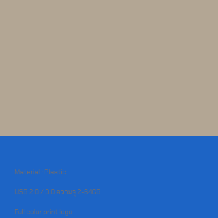
Material : Plastic
USB 2.0 / 3.0 ความจุ 2-64GB
Full color print logo