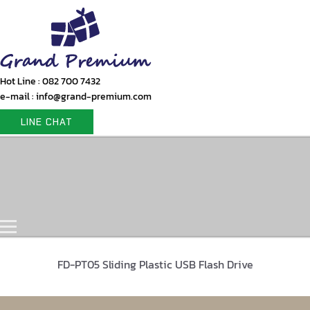
Hot Line : 082 700 7432
e-mail : info@grand-premium.com
LINE CHAT
Home
Products
Gift Set
Portfolio
Contact Us
FD-PT05 Sliding Plastic USB Flash Drive